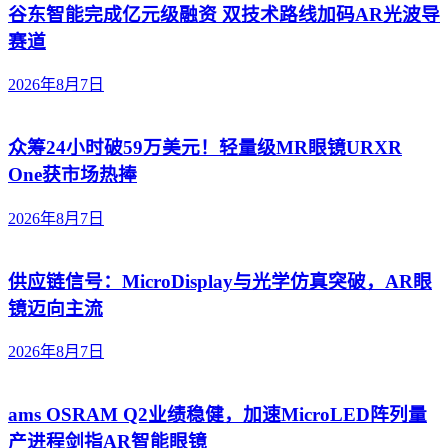
谷东智能完成亿元级融资 双技术路线加码AR光波导
赛道
2026年8月7日
众筹24小时破59万美元！轻量级MR眼镜URXR
One获市场热捧
2026年8月7日
供应链信号：MicroDisplay与光学仿真突破，AR眼
镜迈向主流
2026年8月7日
ams OSRAM Q2业绩稳健，加速MicroLED阵列量
产进程剑指AR智能眼镜