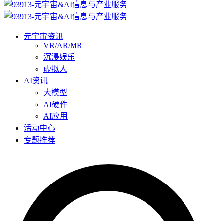
元宇宙资讯
VR/AR/MR
沉浸娱乐
虚拟人
AI资讯
大模型
AI硬件
AI应用
活动中心
专题推荐