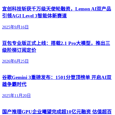
宜创科技斩获千万级天使轮融资，Lemon AI双产品
引领AGI Level 3智能体新赛道
2025年9月16日
豆包专业版正式上线：搭载2.1 Pro大模型，推出三
级阶梯订阅定价
2026年6月25日
谷歌Gemini 3重磅发布：1501分登顶榜单 开启AI双
雄争霸时代
2025年11月20日
国产推理GPU企业曦望完成超10亿元融资 估值超百