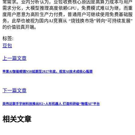
常需求。业内分析认为，豆包收费核心原因是高算力成本与用户
需求分化，大模型推理高度依赖GPU，免费模式难以为继，而重
度用户愿意为高阶生产力付费，普通用户可继续使用免费基础服
务，此举也被视为国内AI竞赛从 “烧钱换市场”转向“可持续发展”
的价值验真开端。
标签:
豆包
上一篇文章
苹果AI智能眼镜N50延期至2027年底，视觉AI技术成核心瓶颈
下一篇文章
英伟达联手宇树科技推出H2+人形机器人 打造科研级“物理AI”平台
相关文章