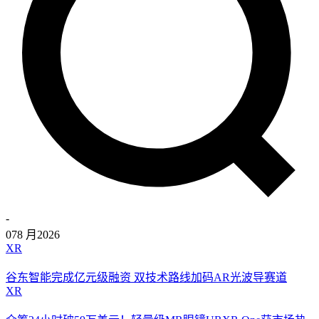
-
07
8 月
2026
XR
谷东智能完成亿元级融资 双技术路线加码AR光波导赛道
XR