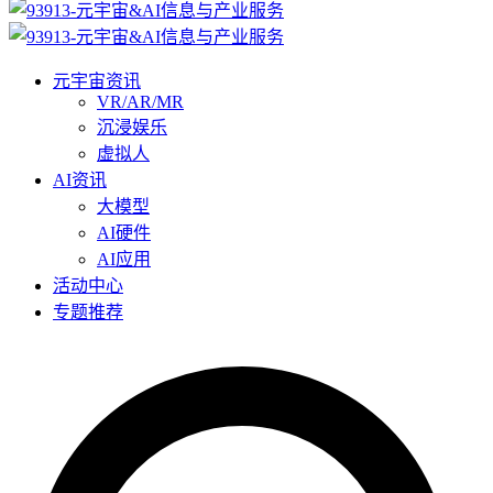
元宇宙资讯
VR/AR/MR
沉浸娱乐
虚拟人
AI资讯
大模型
AI硬件
AI应用
活动中心
专题推荐