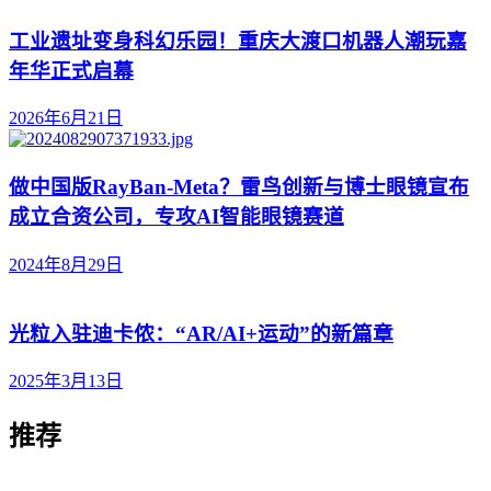
工业遗址变身科幻乐园！重庆大渡口机器人潮玩嘉
年华正式启幕
2026年6月21日
做中国版RayBan-Meta？雷鸟创新与博士眼镜宣布
成立合资公司，专攻AI智能眼镜赛道
2024年8月29日
光粒入驻迪卡侬：“AR/AI+运动”的新篇章
2025年3月13日
推荐