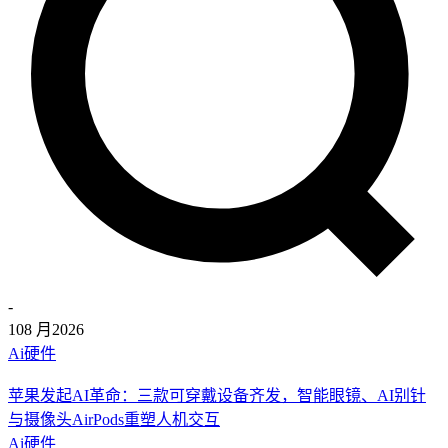
-
10
8 月
2026
Ai硬件
苹果发起AI革命：三款可穿戴设备齐发，智能眼镜、AI别针
与摄像头AirPods重塑人机交互
Ai硬件