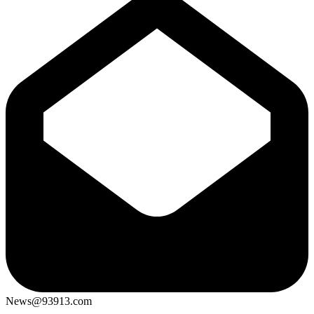
News@93913.com