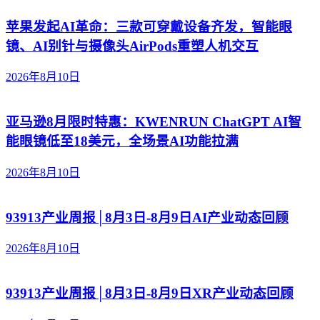
苹果发起AI革命：三款可穿戴设备齐发，智能眼
镜、AI别针与摄像头AirPods重塑人机交互
2026年8月10日
亚马逊8月限时特惠：KWENRUN ChatGPT AI智
能眼镜低至18美元，全场景AI功能拉满
2026年8月10日
93913产业周报│8月3日-8月9日AI产业动态回顾
2026年8月10日
93913产业周报│8月3日-8月9日XR产业动态回顾