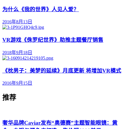
为什么《我的世界》人见人爱？
2016年8月13日
VR游戏《侏罗纪世界》助推主题餐厅销售
2018年9月18日
《枕男子：美梦的延续》月底更新 将增加VR模式
2016年9月15日
推荐
奢华品牌Caviar发布“奥德赛”主题智能眼镜：黄