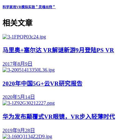
科学家用VR模拟实验＂灵魂出窍＂
相关文章
马里奥+塞尔达 VR解谜新游9月登陆PS VR
2017年8月9日
2020年中国5G+云VR研究报告
2020年5月14日
华为发布颠覆式VR眼镜，VR步入轻薄时代
2019年9月28日