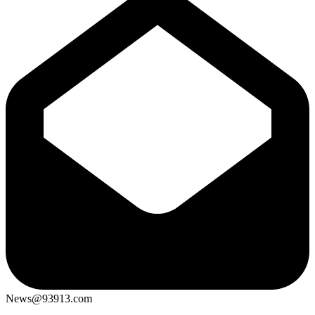
News@93913.com