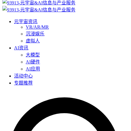
元宇宙资讯
VR/AR/MR
沉浸娱乐
虚拟人
AI资讯
大模型
AI硬件
AI应用
活动中心
专题推荐