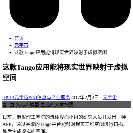
首页
元宇宙
这款Tango应用能将现实世界映射于虚拟空间
这款Tango应用能将现实世界映射于虚拟
空间
93913元宇宙&AI信息与产业服务
2017年2月2日 ·
元宇宙
·
🤖
由 文心大模型 生成的文章摘要
日前，麻省理工学院的流体界面小组的研究人员开发出一种
APP，通过谷歌的Tango平台能够对现实三维空间进行扫描，
最后生成虚拟的空间。