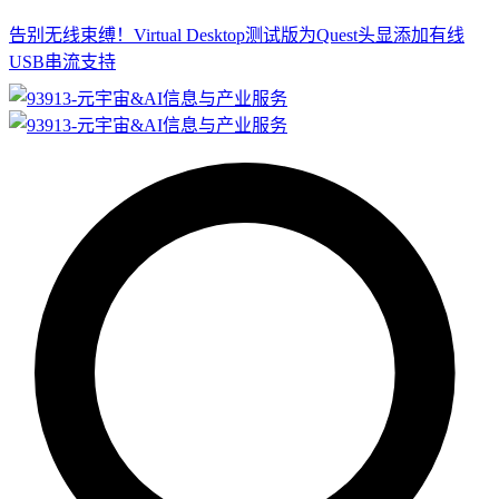
告别无线束缚！Virtual Desktop测试版为Quest头显添加有线
USB串流支持