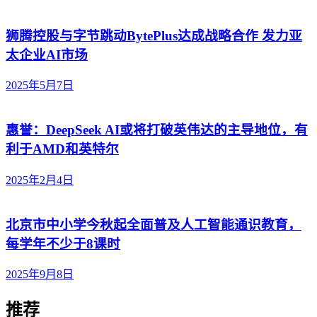
狮腾控股与字节跳动BytePlus达成战略合作 发力亚
太企业AI市场
2025年5月7日
惠誉：DeepSeek AI或将打破英伟达的主导地位，有
利于AMD和英特尔
2025年2月4日
北京市中小学今秋起全面普及人工智能通识教育，
每学年不少于8课时
2025年9月8日
推荐