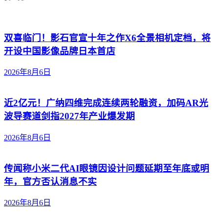
双喜临门！影石官宣十年之作X6全景相机定档，将
开设中国影像品牌日本首店
2026年8月6日
近2亿元！广纳四维完成连续两轮融资，加码AR光
波导赛道剑指2027年产业爆发期
2026年8月6日
传闻称小米二代AI眼镜因设计问题延期至年底或明
年，官方否认消息不实
2026年8月6日