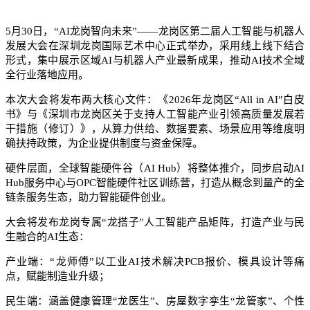
5月30日，“AI龙岗智向未来”——龙岗区第二届人工智能与机器人
发展大会在深圳龙岗国际艺术中心正式举办，采用线上线下结合
形式，集中展示区域AI与机器人产业最新成果，推动AI技术全域
全行业落地应用。
本次大会将发布两大核心文件：《2026年龙岗区“All in AI”白皮
书》与《深圳市龙岗区关于支持人工智能产业引领高质量发展若
干措施（修订）》，从算力供给、数据要素、场景应用等维度明
确扶持政策，为企业提供制度与资金保障。
硬件层面，全球智能硬件谷（AI Hub）将整体推介，同步启动AI
Hub服务中心与OPC智能硬件社区训练营，打造从概念到量产的全
链条服务生态，助力智能硬件创业。
大会将发布龙岗专属“龙搭子”人工智能产品矩阵，打造产业与民
生融合的AI生态：
产业端：“龙师傅”以工业AI技术解决PCB报价、模具设计等痛
点，赋能制造业升级；
民生端：涵盖健康管理“龙医生”、房屋数字孪生“龙管家”、个性