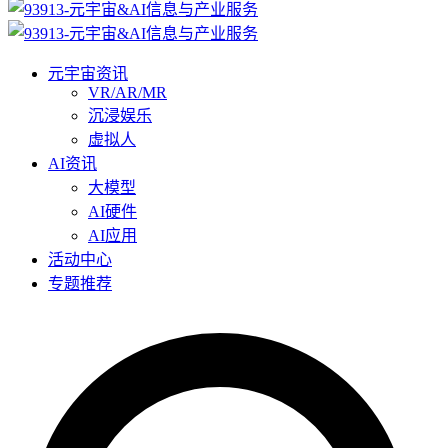
元宇宙资讯
VR/AR/MR
沉浸娱乐
虚拟人
AI资讯
大模型
AI硬件
AI应用
活动中心
专题推荐