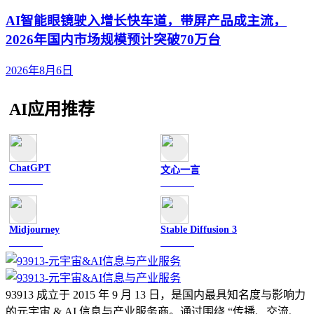
AI智能眼镜驶入增长快车道，带屏产品成主流，
2026年国内市场规模预计突破70万台
2026年8月6日
AI应用推荐
ChatGPT
文心一言
文字聊天
文字聊天
Midjourney
Stable Diffusion 3
图像绘画
图像绘画
93913 成立于 2015 年 9 月 13 日，是国内最具知名度与影响力
的元宇宙 & AI 信息与产业服务商。通过围绕 “传播、交流、