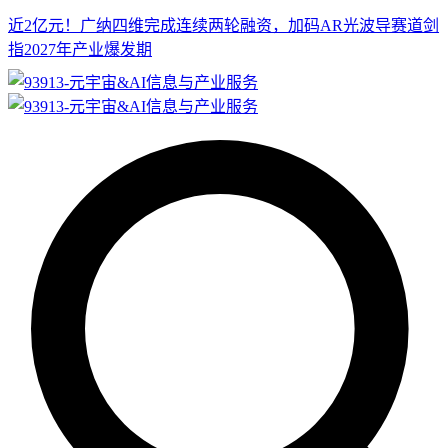
近2亿元！广纳四维完成连续两轮融资，加码AR光波导赛道剑
指2027年产业爆发期