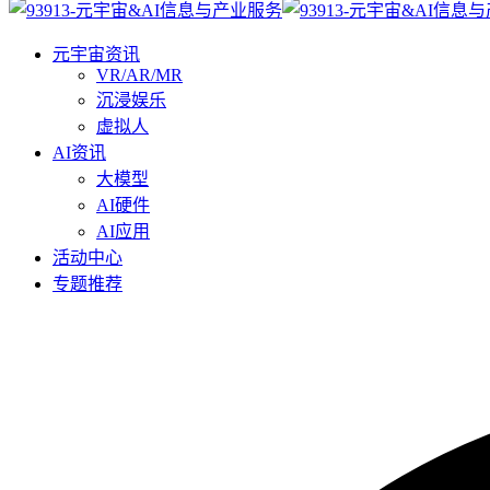
元宇宙资讯
VR/AR/MR
沉浸娱乐
虚拟人
AI资讯
大模型
AI硬件
AI应用
活动中心
专题推荐