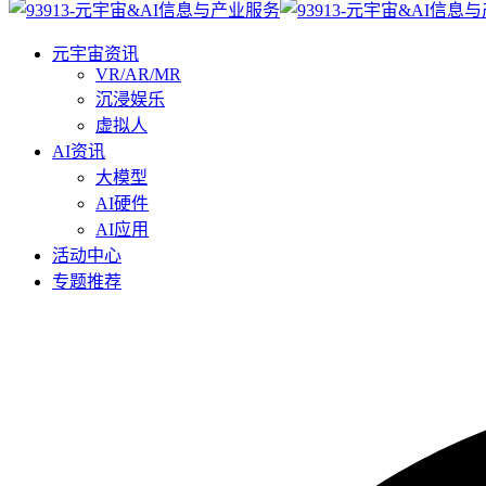
元宇宙资讯
VR/AR/MR
沉浸娱乐
虚拟人
AI资讯
大模型
AI硬件
AI应用
活动中心
专题推荐