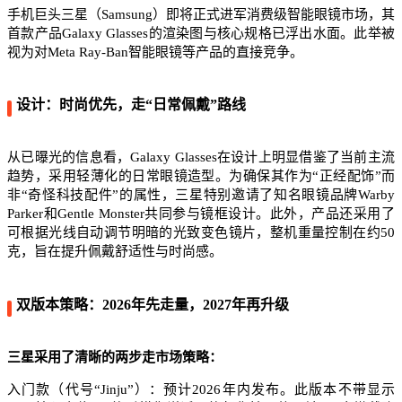
手机巨头三星（Samsung）即将正式进军消费级智能眼镜市场，其
首款产品Galaxy Glasses的渲染图与核心规格已浮出水面。此举被
视为对Meta Ray-Ban智能眼镜等产品的直接竞争。
设计：时尚优先，走“日常佩戴”路线
从已曝光的信息看，Galaxy Glasses在设计上明显借鉴了当前主流
趋势，采用轻薄化的日常眼镜造型。为确保其作为“正经配饰”而
非“奇怪科技配件”的属性，三星特别邀请了知名眼镜品牌Warby
Parker和Gentle Monster共同参与镜框设计。此外，产品还采用了
可根据光线自动调节明暗的光致变色镜片，整机重量控制在约50
克，旨在提升佩戴舒适性与时尚感。
双版本策略：2026年先走量，2027年再升级
三星采用了清晰的两步走市场策略：
入门款（代号“Jinju”）：预计2026年内发布。此版本不带显示