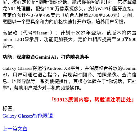
屏，核心定位是“能听懂你说话、能帮你拍照的眼镜”。它搭载骁
龙AR1处理器，配备1200万像素摄像头，支持Wi-Fi和蓝牙连接。
其定价预计在379至499美元（约合人民币2780至3660元）之间，
意图以一个更具亲和力的价格快速打开市场，培养用户习惯。
高配款（代号“Haean”）：计划于2027年登场。该版本将内置
micro-LED显示屏，功能更加强大，定价也相应提高至600至900
美元。
功能：深度整合Gemini AI，打造随身助手
Galaxy Glasses将运行Android XR平台，并深度整合谷歌的Gemini
AI。用户可通过语音指令，实现实时翻译、拍照录像、查询信
息、地图导航等一系列便捷操作，其核心体验在于“你说话，它办
事”，帮助用户减少对手机的频繁操作。
「93913原创内容，转载请注明出处」
标签:
Galaxy Glasses
智能眼镜
上一篇文章