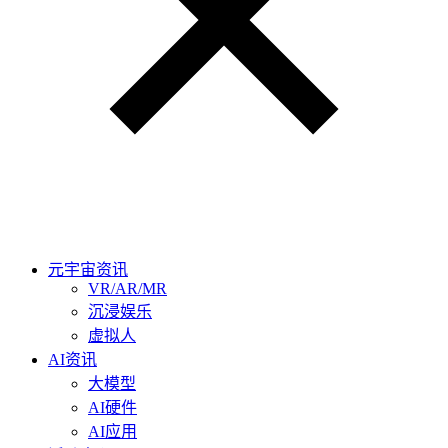
元宇宙资讯
VR/AR/MR
沉浸娱乐
虚拟人
AI资讯
大模型
AI硬件
AI应用