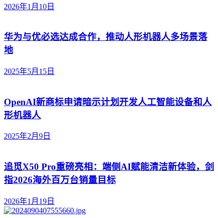
2026年1月10日
华为与优必选达成合作，推动人形机器人多场景落
地
2025年5月15日
OpenAI新商标申请暗示计划开发人工智能设备和人
形机器人
2025年2月9日
追觅X50 Pro重磅亮相：端侧AI赋能清洁新体验，剑
指2026海外百万台销量目标
2026年1月19日