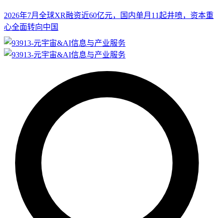
2026年7月全球XR融资近60亿元，国内单月11起井喷，资本重
心全面转向中国