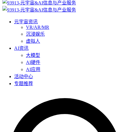
元宇宙资讯
VR/AR/MR
沉浸娱乐
虚拟人
AI资讯
大模型
AI硬件
AI应用
活动中心
专题推荐