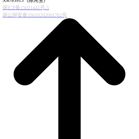
XR-93913（陈先生）
闽ICP备15021441号-5
闽公网安备35010202001762号