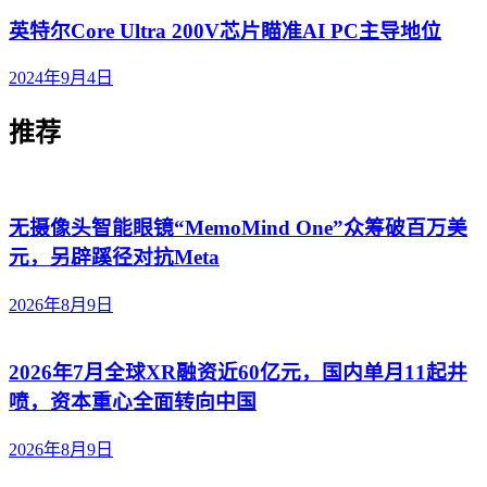
英特尔Core Ultra 200V芯片瞄准AI PC主导地位
2024年9月4日
推荐
无摄像头智能眼镜“MemoMind One”众筹破百万美
元，另辟蹊径对抗Meta
2026年8月9日
2026年7月全球XR融资近60亿元，国内单月11起井
喷，资本重心全面转向中国
2026年8月9日