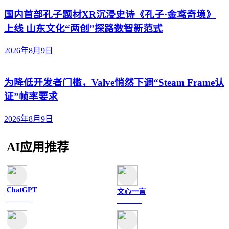
国内首部孔子题材XR沉浸史诗《孔子·金鸢奇境》
上线 山东文化“两创”探路数智新范式
2026年8月9日
为降低开发者门槛，Valve悄然下调“Steam Frame认
证”帧率要求
2026年8月9日
AI应用推荐
ChatGPT
文心一言
文字聊天
文字聊天