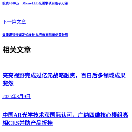
投资4000万！Micro-LED光引擎项目落子无锡
下一篇文章
智能眼镜迎爆发式增长 从尝鲜到常用仍需破局
相关文章
亮亮视野完成过亿元战略融资，百日后多领域成果
斐然
2025年8月9日
中国AR光学技术获国际认可，广纳四维核心模组亮
相CES并助产品折桂