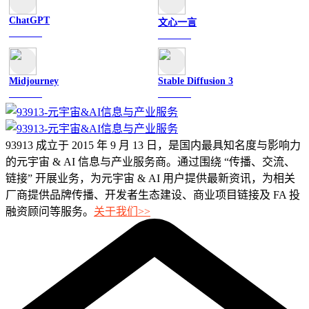
ChatGPT
文心一言
文字聊天
文字聊天
Midjourney
Stable Diffusion 3
图像绘画
图像绘画
93913 成立于 2015 年 9 月 13 日，是国内最具知名度与影响力
的元宇宙 & AI 信息与产业服务商。通过围绕 “传播、交流、
链接” 开展业务，为元宇宙 & AI 用户提供最新资讯，为相关
厂商提供品牌传播、开发者生态建设、商业项目链接及 FA 投
融资顾问等服务。
关于我们>>