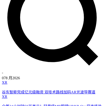
-
07
8 月
2026
XR
谷东智能完成亿元级融资 双技术路线加码AR光波导赛道
XR