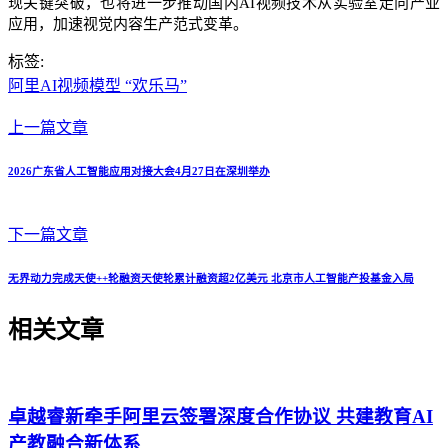
现关键突破，也将进一步推动国内AI视频技术从实验室走向产业
应用，加速视觉内容生产范式变革。
标签:
阿里AI视频模型 “欢乐马”
上一篇文章
2026广东省人工智能应用对接大会4月27日在深圳举办
下一篇文章
无界动力完成天使++轮融资天使轮累计融资超2亿美元 北京市人工智能产投基金入局
相关文章
卓越睿新牵手阿里云签署深度合作协议 共建教育AI
产教融合新体系