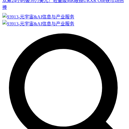
众筹24小时破59万美元！轻量级MR眼镜URXR One获市场热
捧