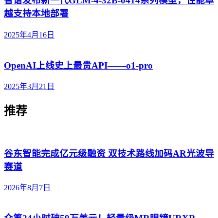
智谱发布新一代GLM-4-32B-0414系列模型，性能卓
越支持本地部署
2025年4月16日
OpenAI上线史上最贵API——o1-pro
2025年3月21日
推荐
谷东智能完成亿元级融资 双技术路线加码AR光波导
赛道
2026年8月7日