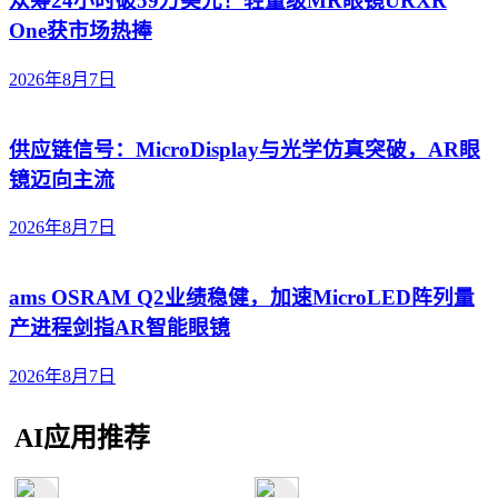
众筹24小时破59万美元！轻量级MR眼镜URXR
One获市场热捧
2026年8月7日
供应链信号：MicroDisplay与光学仿真突破，AR眼
镜迈向主流
2026年8月7日
ams OSRAM Q2业绩稳健，加速MicroLED阵列量
产进程剑指AR智能眼镜
2026年8月7日
AI应用推荐