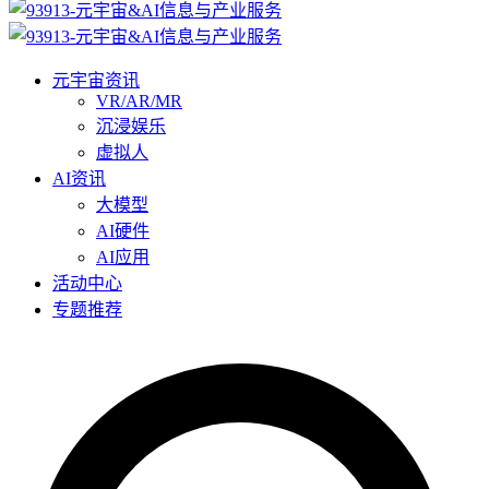
元宇宙资讯
VR/AR/MR
沉浸娱乐
虚拟人
AI资讯
大模型
AI硬件
AI应用
活动中心
专题推荐