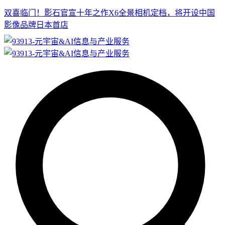
双喜临门！影石官宣十年之作X6全景相机定档，将开设中国
影像品牌日本首店