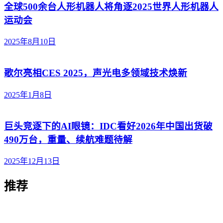
全球500余台人形机器人将角逐2025世界人形机器人
运动会
2025年8月10日
歌尔亮相CES 2025，声光电多领域技术焕新
2025年1月8日
巨头竞逐下的AI眼镜：IDC看好2026年中国出货破
490万台，重量、续航难题待解
2025年12月13日
推荐