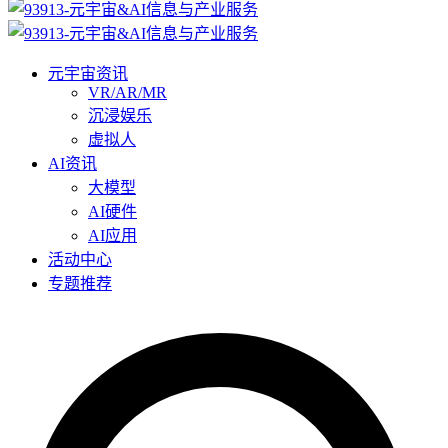
元宇宙资讯
VR/AR/MR
沉浸娱乐
虚拟人
AI资讯
大模型
AI硬件
AI应用
活动中心
专题推荐