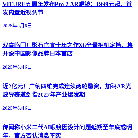
VITURE五周年发布Pro 2 AR眼镜：1999元起，首
发内置近视调节
2026年8月6日
双喜临门！影石官宣十年之作X6全景相机定档，将
开设中国影像品牌日本首店
2026年8月6日
近2亿元！广纳四维完成连续两轮融资，加码AR光
波导赛道剑指2027年产业爆发期
2026年8月6日
传闻称小米二代AI眼镜因设计问题延期至年底或明
年，官方否认消息不实