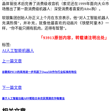
晶体管技术后完善了消费级收音机（索尼还在1999年面向大众市
场推出了第一款消费级机器人：深受消费者喜爱的Aibo狗）。
软银集团创始人孙正义上个月在东京表示，他“对人工智能机器人
充满热情”，并补充，就像他最喜欢的动画片《铁壁阿童木》一
样，“你不能只拥有肌肉，还得有智慧”。
「93913原创内容，转载请注明出处」
标签:
AI
人工智能机器人
上一篇文章
谷歌和PICO的采用进一步巩固了OpenXR作为行业标准的地位
下一篇文章
基于人工智能功能APP帮助日本农民预测农作物害虫