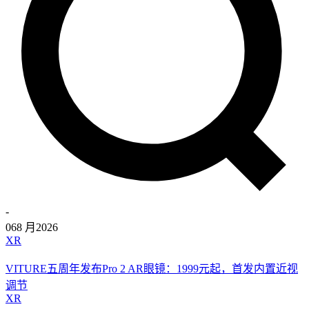
-
06
8 月
2026
XR
VITURE五周年发布Pro 2 AR眼镜：1999元起，首发内置近视
调节
XR