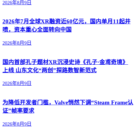
2026年8月9日
2026年7月全球XR融资近60亿元，国内单月11起井
喷，资本重心全面转向中国
2026年8月9日
国内首部孔子题材XR沉浸史诗《孔子·金鸢奇境》
上线 山东文化“两创”探路数智新范式
2026年8月9日
为降低开发者门槛，Valve悄然下调“Steam Frame认
证”帧率要求
2026年8月9日