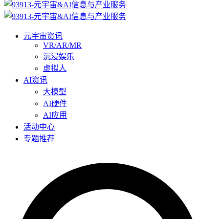
元宇宙资讯
VR/AR/MR
沉浸娱乐
虚拟人
AI资讯
大模型
AI硬件
AI应用
活动中心
专题推荐