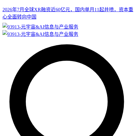
2026年7月全球XR融资近60亿元，国内单月11起井喷，资本重
心全面转向中国