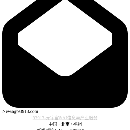
News@93913.com
93913-元宇宙&AI信息与产业服务
中国 · 北京 / 福州