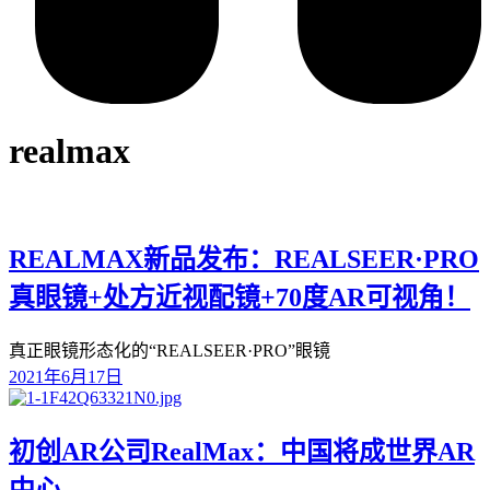
realmax
REALMAX新品发布：REALSEER·PRO
真眼镜+处方近视配镜+70度AR可视角！
真正眼镜形态化的“REALSEER·PRO”眼镜
2021年6月17日
初创AR公司RealMax：中国将成世界AR
中心