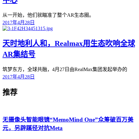
从一开始，他们就瞄准了整个AR生态圈。
2017年4月28日
天时地利人和，Realmax用生态吹响全球
AR集结号
筑梦东方，全球共融，4月27日由RealMax集团发起举办的
2017年4月28日
推荐
无摄像头智能眼镜“MemoMind One”众筹破百万美
元，另辟蹊径对抗Meta