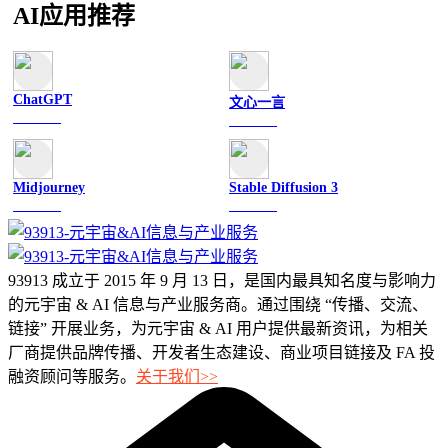
AI应用推荐
ChatGPT
文心一言
文字聊天
文字聊天
Midjourney
Stable Diffusion 3
图像绘画
图像绘画
93913 成立于 2015 年 9 月 13 日，是国内最具知名度与影响力
的元宇宙 & AI 信息与产业服务商。通过围绕 “传播、交流、
链接” 开展业务，为元宇宙 & AI 用户提供最新资讯，为相关
厂商提供品牌传播、开发者生态建设、商业项目链接及 FA 投
融资顾问等服务。
关于我们>>