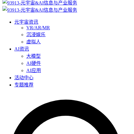
元宇宙资讯
VR/AR/MR
沉浸娱乐
虚拟人
AI资讯
大模型
AI硬件
AI应用
活动中心
专题推荐