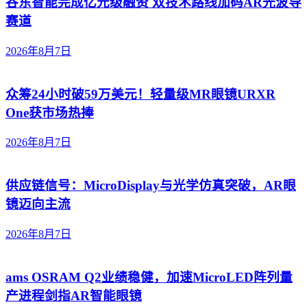
谷东智能完成亿元级融资 双技术路线加码AR光波导
赛道
2026年8月7日
众筹24小时破59万美元！轻量级MR眼镜URXR
One获市场热捧
2026年8月7日
供应链信号：MicroDisplay与光学仿真突破，AR眼
镜迈向主流
2026年8月7日
ams OSRAM Q2业绩稳健，加速MicroLED阵列量
产进程剑指AR智能眼镜