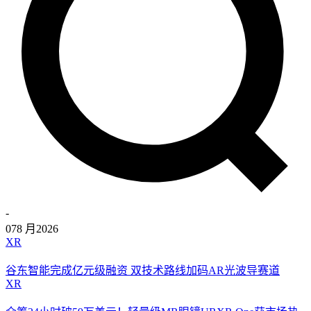
-
07
8 月
2026
XR
谷东智能完成亿元级融资 双技术路线加码AR光波导赛道
XR