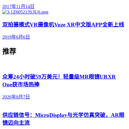
2017年11月14日
双拍摄模式VR摄像机Vuze XR中文版APP全新上线
2019年6月6日
推荐
众筹24小时破59万美元！轻量级MR眼镜URXR
One获市场热捧
2026年8月7日
供应链信号：MicroDisplay与光学仿真突破，AR眼
镜迈向主流