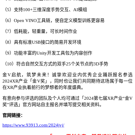
（5）支持100+三维深度手势交互、AI模组
（6）Open VINO工具链，使自定义模型训练更容易
（7）低耗能，轻重量，可长时间作业
（8）具有标准USB接口的简易开发环境
（9）功能丰富的Unity开发工具包为内容创作
（10）符合自然交互方式的双手25个关节点的3D手势
金V启航，筑梦未来！诚挚欢迎业内优秀企业踊跃报名参选
2024XR产业「金V奖」，同时也让我们共同期待这场属于每一位
在XR产业执着前行的梦想者的年度盛典。
有意向参与评选的团队及个人均可通过「2024第七届XR产业“金V
奖”评选」官方网站自主报名并填写提交相关资料。
官网链接：
https://www.93913.com/2024jvj/