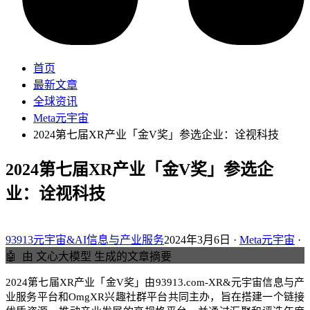
首页
最新文章
全球资讯
Meta元宇宙
2024第七届XR产业「金V奖」参选企业：诠视科技
2024第七届XR产业「金V奖」参选企
业：诠视科技
93913元宇宙&AI信息与产业服务
2024年3月6日 ·
Meta元宇宙
·
🤖
由 文心大模型 生成的文章摘要
2024第七届XR产业「金V奖」由93913.com-XR&元宇宙信息与产
业服务平台和OmgXR兴趣社群平台共同主办，旨在搭建一个链接