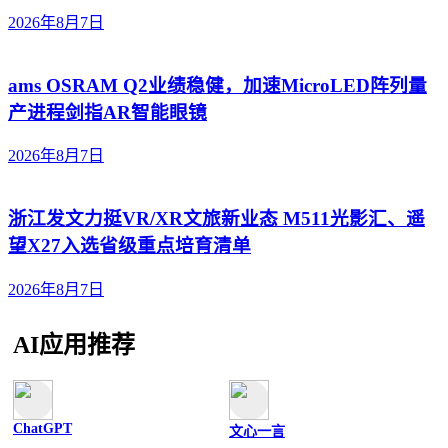
2026年8月7日
ams OSRAM Q2业绩稳健，加速MicroLED阵列量
产进程剑指AR智能眼镜
2026年8月7日
浙江发文力挺VR/XR文旅新业态 M511光影汇、遥
望X27入选省级重点培育清单
2026年8月7日
AI应用推荐
ChatGPT
文心一言
文字聊天