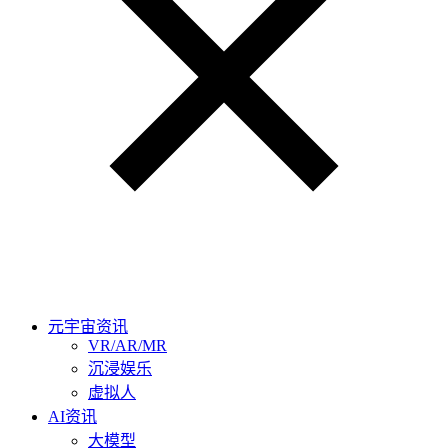
元宇宙资讯
VR/AR/MR
沉浸娱乐
虚拟人
AI资讯
大模型