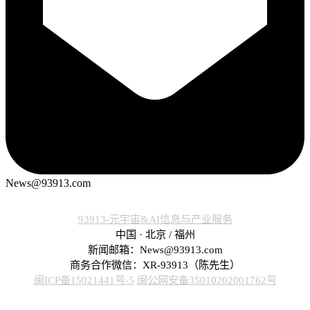
News@93913.com
93913-元宇宙&AI信息与产业服务
中国 · 北京 / 福州
新闻邮箱：News@93913.com
商务合作微信：XR-93913（陈先生）
闽ICP备15021441号-5
闽公网安备35010202001762号