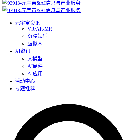
元宇宙资讯
VR/AR/MR
沉浸娱乐
虚拟人
AI资讯
大模型
AI硬件
AI应用
活动中心
专题推荐