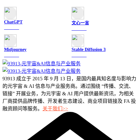
ChatGPT
文心一言
文字聊天
文字聊天
Midjourney
Stable Diffusion 3
图像绘画
图像绘画
93913 成立于 2015 年 9 月 13 日，是国内最具知名度与影响力
的元宇宙 & AI 信息与产业服务商。通过围绕 “传播、交流、
链接” 开展业务，为元宇宙 & AI 用户提供最新资讯，为相关
厂商提供品牌传播、开发者生态建设、商业项目链接及 FA 投
融资顾问等服务。
关于我们>>