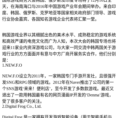
国际游戏商务大会韩国、俄罗斯及印度专场将于12月16日全
天，在海南海口与2016年中国游戏产业年会期间举办。来自印
度、韩国、俄罗斯、克罗地亚等国家相关政府部门领导、游戏
行业协会嘉宾、各国知名游戏企业代表将汇聚一堂。
韩国游戏业界以其细腻出色的美术水平、成熟稳定的游戏系统
和高效严谨的电竞文化而广为人知，本次大会的韩国专场也将
迎来11家业内资深游戏公司，与大家一同交流中韩两国关于游
戏行业的方方面面并有意与中方厂商开展务实合作，他们分别
是：
1.NEW.F.O
NEW.F.O设立为2011年，一家韩国专门手游开发社，且很强开
发SNG和RPG领域的游戏。2012年在Naver推出了公司的第一
个SNS游戏‘来来！便利店’，至今开发了多数款游戏。最近又
退出了一款用韩国最有名的网页漫画IP开发的‘Denma’游戏，
受了很多客户的关注。
2.Digital Frog Co., Ltd.
Digital Frog 是一家拥有开发游戏智能设备（用于智能手机与