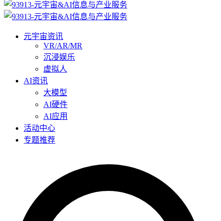
元宇宙资讯
VR/AR/MR
沉浸娱乐
虚拟人
AI资讯
大模型
AI硬件
AI应用
活动中心
专题推荐