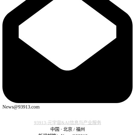
News@93913.com
93913-元宇宙&AI信息与产业服务
中国 · 北京 / 福州