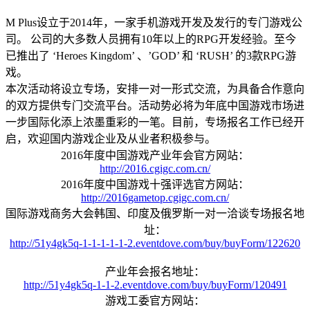
M Plus设立于2014年，一家手机游戏开发及发行的专门游戏公
司。 公司的大多数人员拥有10年以上的RPG开发经验。至今
已推出了 ‘Heroes Kingdom’ 、’GOD’ 和 ‘RUSH’ 的3款RPG游
戏。
本次活动将设立专场，安排一对一形式交流，为具备合作意向
的双方提供专门交流平台。活动势必将为年底中国游戏市场进
一步国际化添上浓墨重彩的一笔。目前，专场报名工作已经开
启，欢迎国内游戏企业及从业者积极参与。
2016年度中国游戏产业年会官方网站：
http://2016.cgigc.com.cn/
2016年度中国游戏十强评选官方网站：
http://2016gametop.cgigc.com.cn/
国际游戏商务大会韩国、印度及俄罗斯一对一洽谈专场报名地
址：
http://51y4gk5q-1-1-1-1-1-2.eventdove.com/buy/buyForm/122620
产业年会报名地址：
http://51y4gk5q-1-1-2.eventdove.com/buy/buyForm/120491
游戏工委官方网站：