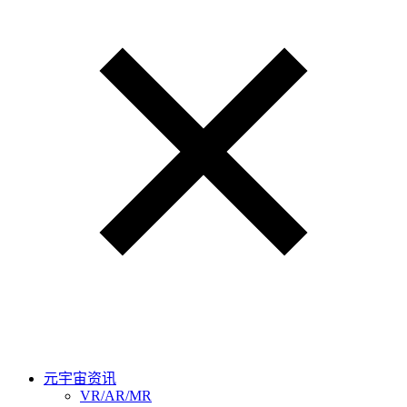
元宇宙资讯
VR/AR/MR