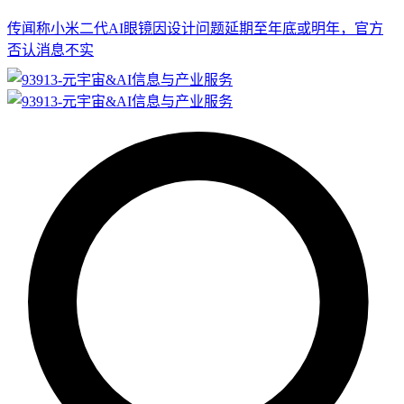
传闻称小米二代AI眼镜因设计问题延期至年底或明年，官方
否认消息不实