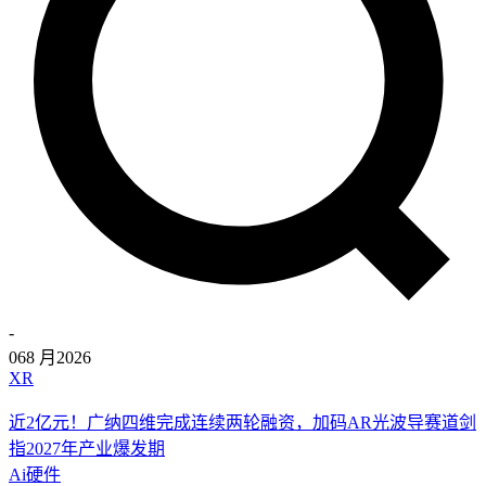
-
06
8 月
2026
XR
近2亿元！广纳四维完成连续两轮融资，加码AR光波导赛道剑
指2027年产业爆发期
Ai硬件