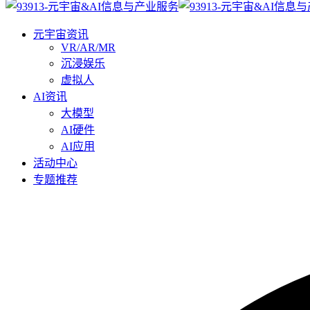
元宇宙资讯
VR/AR/MR
沉浸娱乐
虚拟人
AI资讯
大模型
AI硬件
AI应用
活动中心
专题推荐