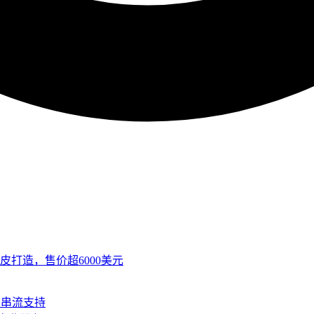
皮打造，售价超6000美元
SB串流支持