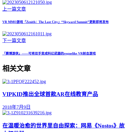
上一篇文章
VR MMO游戏「Zenith：The Last City」“Skyward Summit”更新即将发布
下一篇文章
「赛博游侠」——可将双手变成科幻武器的roguelike VR射击游戏
相关文章
VIPKID推出全球首款AR在线教育产品
2018年7月9日
在温暖治愈的世界里自由探索：网易《Nostos》故