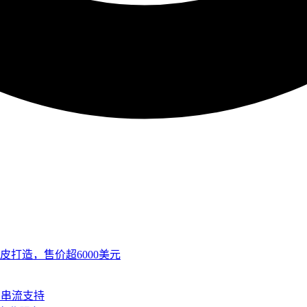
皮打造，售价超6000美元
SB串流支持