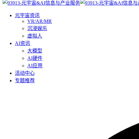
元宇宙资讯
VR/AR/MR
沉浸娱乐
虚拟人
AI资讯
大模型
AI硬件
AI应用
活动中心
专题推荐