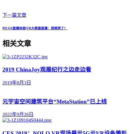
下一篇文章
PICO4直播体验|VR大熊猫直播：我萌哭了！
相关文章
2019 ChinaJoy观展纪行之边走边看
2019年8月3日
元宇宙空间建筑平台“MetaStation”已上线
2022年9月26日
CES 2019：NOLO VR现场展示5G云VR设备雏形