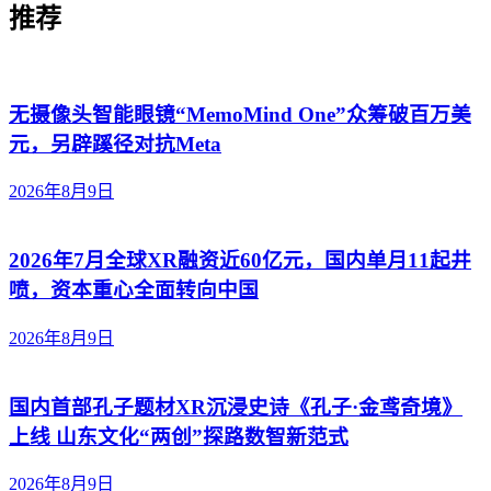
推荐
无摄像头智能眼镜“MemoMind One”众筹破百万美
元，另辟蹊径对抗Meta
2026年8月9日
2026年7月全球XR融资近60亿元，国内单月11起井
喷，资本重心全面转向中国
2026年8月9日
国内首部孔子题材XR沉浸史诗《孔子·金鸢奇境》
上线 山东文化“两创”探路数智新范式
2026年8月9日