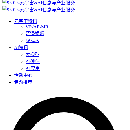
元宇宙资讯
VR/AR/MR
沉浸娱乐
虚拟人
AI资讯
大模型
AI硬件
AI应用
活动中心
专题推荐