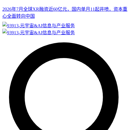
2026年7月全球XR融资近60亿元，国内单月11起井喷，资本重
心全面转向中国