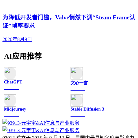
为降低开发者门槛，Valve悄然下调“Steam Frame认
证”帧率要求
2026年8月9日
AI应用推荐
ChatGPT
文心一言
文字聊天
文字聊天
Midjourney
Stable Diffusion 3
图像绘画
图像绘画
93913 成立于 2015 年 9 月 13 日，是国内最具知名度与影响力