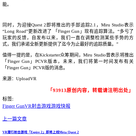
能。
同时，为迎接Quest 2即将推出的手部追踪2.1，Miru Studio表示
“Long Road”更新改进了 「Finger Gun」现有追踪算法。“多亏了
玩家的反馈，自发布以来，我们一直在调整检测某些手势的方
式，我们承诺全新更新提供了迄今为止最好的追踪质量。”
值得一提的是，在Kickstarter众筹期间，Miru Studio曾表示将推出
「Finger Gun」PCVR版本，未来，我们将第一时间发布有关
「Finger Gun」PCVR版的消息。
来源：UploadVR
「93913原创内容，转载请注明出处」
标签:
Finger Gun
VR射击游戏
游戏快报
上一篇文章
VR潜行射击游戏「Espire 2」即将上线Meta Quest 2