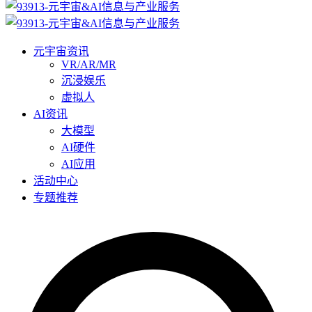
元宇宙资讯
VR/AR/MR
沉浸娱乐
虚拟人
AI资讯
大模型
AI硬件
AI应用
活动中心
专题推荐