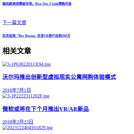
面向欧洲消费级市场，Pico Neo 3 Link预购开启
下一篇文章
社交应用「Rec Room」月活VR用户达到300万
相关文章
沃尔玛推出创新型虚拟现实公寓网购体验模式
2018年7月1日
微软或将在下个月推出VR/AR新品
2018年2月23日