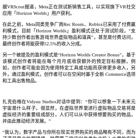
据VRScout报道，Meta正在测试新销售工具，以实现旗下VR社交
应用「Horizon Worlds」用户获利。
在此之前，Meta同类竞争厂商Rec Room、Roblox已采用了付费赢
利模式，目前「Horizon Worlds」盈利模式还处于测试阶段，“支
持少数创作者出售游戏世界虚拟物品和道具”，甚至是付费访问，
最终创作者将能获得52.5%的收入分成。
另一个被提及的盈利模式是“Horizon Worlds Creator Bonus”，基于
该模式创作者将能在每个月月底收获额外的预定目标报酬，例
如，创作者可能会因为使用特定工具或功能而获得更多收入，另
外，通过盈利模式，创作者可以在空闲时基于全新 Commerce选项
和工具出售物品。
扎克伯格在Vidyuu Studios对话中提到：“你可以想象一下未来元
宇宙是什么样子，很显然，在虚拟世界里进行虚拟物品交易将是
虚拟经济的重要组成部分，人们可以从中获得想要购买的物品，
并由此推动经济发展。”
“我认为，数字产品与你所在现实世界购买的商品略有不同，而为