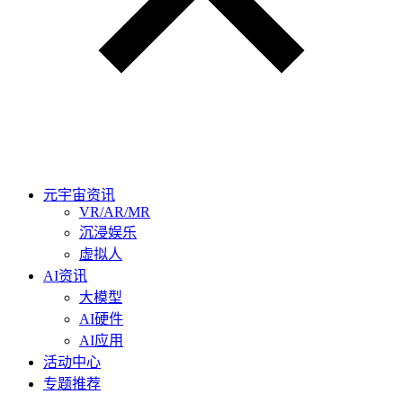
元宇宙资讯
VR/AR/MR
沉浸娱乐
虚拟人
AI资讯
大模型
AI硬件
AI应用
活动中心
专题推荐