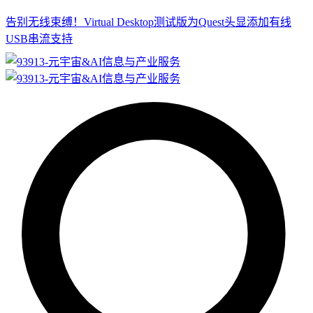
告别无线束缚！Virtual Desktop测试版为Quest头显添加有线
USB串流支持