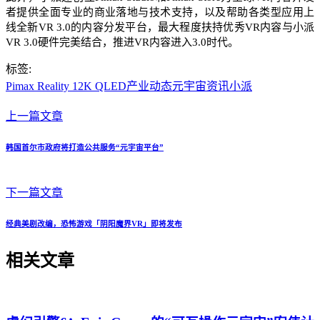
者提供全面专业的商业落地与技术支持，以及帮助各类型应用上
线全新VR 3.0的内容分发平台，最大程度扶持优秀VR内容与小派
VR 3.0硬件完美结合，推进VR内容进入3.0时代。
标签:
Pimax Reality 12K QLED
产业动态
元宇宙资讯
小派
上一篇文章
韩国首尔市政府将打造公共服务“元宇宙平台”
下一篇文章
经典美剧改编，恐怖游戏「阴阳魔界VR」即将发布
相关文章