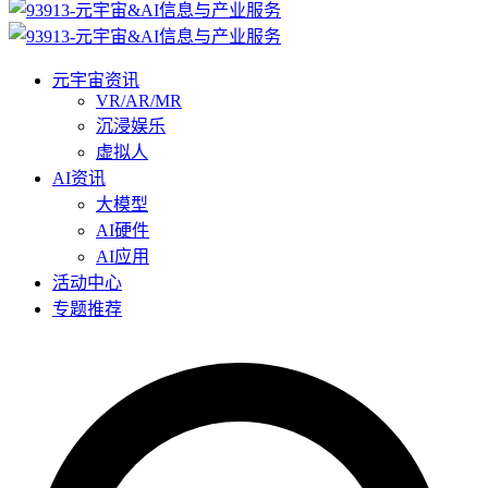
元宇宙资讯
VR/AR/MR
沉浸娱乐
虚拟人
AI资讯
大模型
AI硬件
AI应用
活动中心
专题推荐