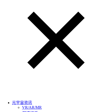
元宇宙资讯
VR/AR/MR