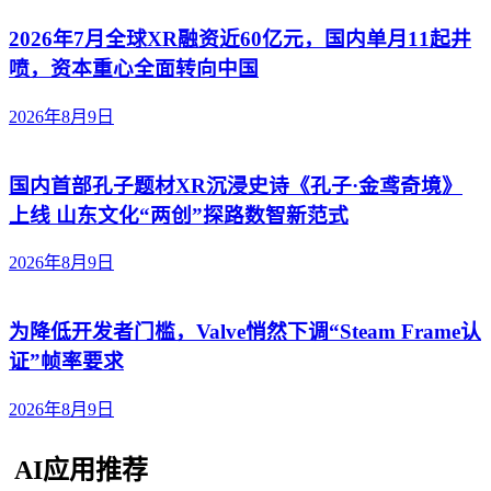
2026年7月全球XR融资近60亿元，国内单月11起井
喷，资本重心全面转向中国
2026年8月9日
国内首部孔子题材XR沉浸史诗《孔子·金鸢奇境》
上线 山东文化“两创”探路数智新范式
2026年8月9日
为降低开发者门槛，Valve悄然下调“Steam Frame认
证”帧率要求
2026年8月9日
AI应用推荐