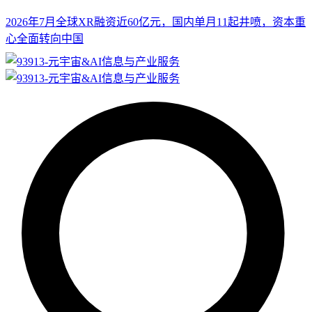
2026年7月全球XR融资近60亿元，国内单月11起井喷，资本重
心全面转向中国