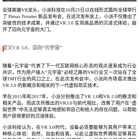
全球高端VR龙头，小派科技在10月25日以在线形式面向全球举行
了 Pimax Frontier 新品发布会，在这次发布会上，小派不仅推出了
突破性的技术成果，并通过VR 3.0 实现高品质的沉浸式体验，敲
开了迈向元宇宙的大门。
定义VR 3.0、迈向“元宇宙”
随着“元宇宙”代表了下一代互联网核心形态的观点逐渐成为行业
共识，作为用户接入“元宇宙”必经之路的VR行业又一次站在了全
球TMT行业的风口之上。在此次发布会中，小派向市场首次推出
VR 3.0 的新概念和相关的下一代虚拟现实技术。
早在2015年和2017年，小派分别推出了VR 1.0和VR 2.0的概念和
相关产品，而这次所推出的VR3.0与前代相比，改善了用户在“虚
拟世界”中无法足够真实地感知到自己和他人的存在问题，以帮助
用户获得更好的沉浸体验。
小派科技认为，在VR 3.0时代，设备必须要能够为其用户带来三
种核心体验：自然、自由和自我，以此让虚拟世界拥有足够真实