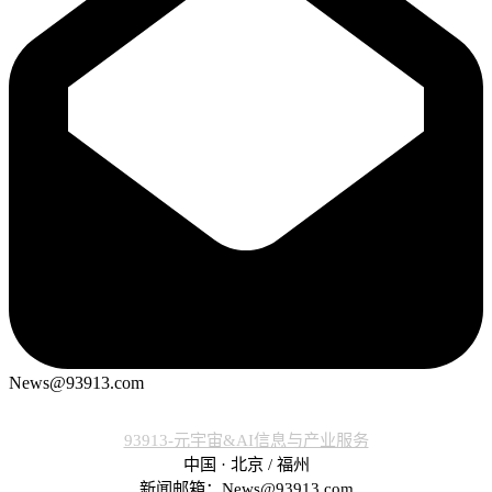
News@93913.com
93913-元宇宙&AI信息与产业服务
中国 · 北京 / 福州
新闻邮箱：News@93913.com