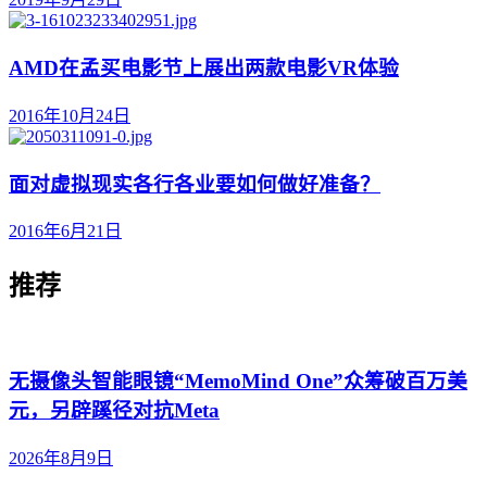
AMD在孟买电影节上展出两款电影VR体验
2016年10月24日
面对虚拟现实各行各业要如何做好准备？
2016年6月21日
推荐
无摄像头智能眼镜“MemoMind One”众筹破百万美
元，另辟蹊径对抗Meta
2026年8月9日