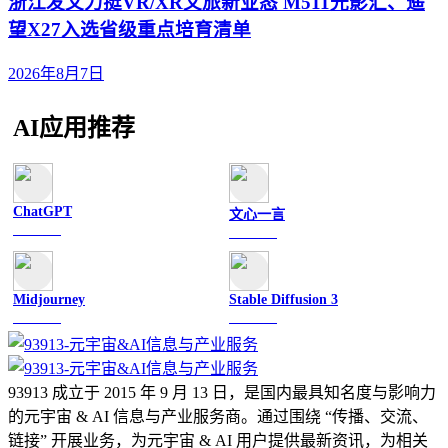
浙江发文力挺VR/XR文旅新业态 M511光影汇、遥
望X27入选省级重点培育清单
2026年8月7日
AI应用推荐
ChatGPT
文心一言
文字聊天
文字聊天
Midjourney
Stable Diffusion 3
图像绘画
图像绘画
93913 成立于 2015 年 9 月 13 日，是国内最具知名度与影响力
的元宇宙 & AI 信息与产业服务商。通过围绕 “传播、交流、
链接” 开展业务，为元宇宙 & AI 用户提供最新资讯，为相关