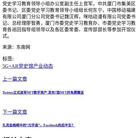
党史学习教育领导小组办公室副主任上官军，中共厦门市集美区
委书记、区委党史学习教育领导小组组长何东宁，中国移动福建
有限公司厦门分公司党委书记魏汉辉，咪咕动漫有限公司党委书
记、总经理廖智勇，厦门市委党史学习教育办、市委党史学习教
育各巡回指导组领导以及各区委常委、宣传部部长等参加开馆仪
式。
来源：东南网
标签:
5G+AR党史馆
产业动态
上一篇文章
Twitter正式进军NFT数字资产 发布7款NFT并免费赠送
下一篇文章
扎克伯格眼中的“元宇宙”，Facebook的后半生？