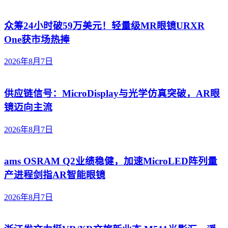
众筹24小时破59万美元！轻量级MR眼镜URXR
One获市场热捧
2026年8月7日
供应链信号：MicroDisplay与光学仿真突破，AR眼
镜迈向主流
2026年8月7日
ams OSRAM Q2业绩稳健，加速MicroLED阵列量
产进程剑指AR智能眼镜
2026年8月7日