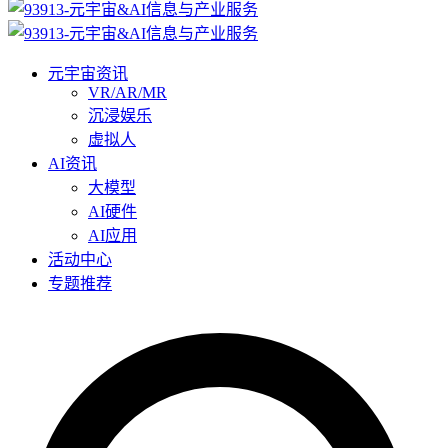
元宇宙资讯
VR/AR/MR
沉浸娱乐
虚拟人
AI资讯
大模型
AI硬件
AI应用
活动中心
专题推荐