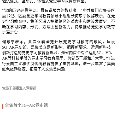
验沉浸式、互动式、体验式党史学习教育新课堂。
“党的历史是最生动、最有说服力的教科书。”中共厦门市集美区
委书记、区委党史学习教育领导小组组长何东宁致辞表示，在党
史学习教育中，集美区深入挖掘辖区的革命史和建设发展史，不
断在学习内容、形式、方法上创新发力，持续推动党史学习教育
走深走实。
何东宁表示，此次乘着全党开展党史学习教育的东风，建设
5G+AR党史馆，是集美立足新形势、把握新要求、运用新科技，
创新打造的党史学习教育新阵地，是省内首个综合运用5G、VR、
AR等科技手段的党史学习教育展厅，为党员干部和广大青少年进
行爱国主义和优良传统教育提供了重要基地，进一步丰富了集美
红色旅游资源、拓展了人文集美内涵。
党员干部重温入党誓词
全省首个5G+AR党史馆