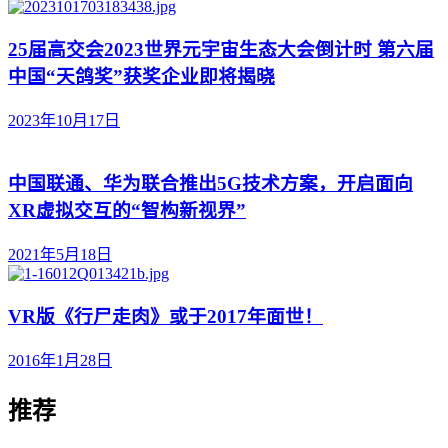
25届高交会2023世界元宇宙生态大会倒计时 第六届
中国“天鸽奖”获奖企业即将揭晓
2023年10月17日
中国联通、华为联合推出5G技术方案，开启面向
XR虚拟交互的“智构新视界”
2021年5月18日
VR版《行尸走肉》或于2017年面世！
2016年1月28日
推荐