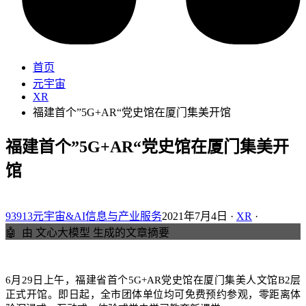
首页
元宇宙
XR
福建首个”5G+AR“党史馆在厦门集美开馆
福建首个”5G+AR“党史馆在厦门集美开
馆
93913元宇宙&AI信息与产业服务
2021年7月4日 ·
XR
·
🤖
由 文心大模型 生成的文章摘要
6月29日上午，福建省首个5G+AR党史馆在厦门集美人文馆B2层
正式开馆。即日起，全市团体单位均可免费预约参观，零距离体