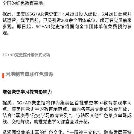
全国的红色教育基地。
据悉，集美区5G+AR党史馆于4月28日投入建设，5月20日建成并
试运营，截至目前，已吸引近200余个团体单位、超万名党员前来
参观。即日起，5G+AR党史馆将面向全市团体单位免费预约参
观。
5G+AR党史馆开馆仪式现场
因地制宜串联红色资源
增强党史学习教育影响力
据悉，5G+AR党史馆将作为集美区首批党史学习教育参观学习
点、集美区党史学习教育示范点，面向各基层党组织免费开放，
结合“‘嘉庚号’党史学习教育专列”，与辖区其他红色景点串珠成
线、交相辉映，助推党史学习课堂全域开花。
紧紧围绕集美丰富的红色文化、“一精神三文化”、跨岛发展等特