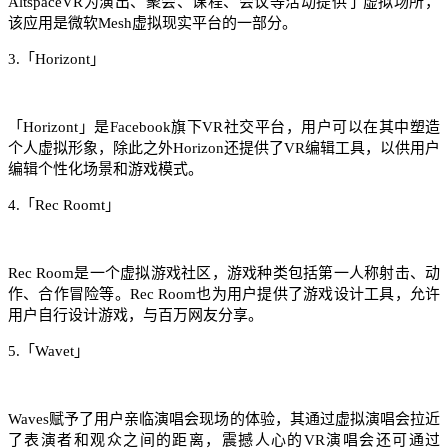
AltspaceVR为演出、聚会、课程、会议等活动提供了虚拟场所，
该应用是微软Mesh虚拟现实平台的一部分。
3.「Horizont」
「Horizont」是Facebook旗下VR社交平台，用户可以在其中塑造
个人虚拟形象，除此之外Horizon还提供了VR编辑工具，以供用户
编辑个性化场景和游戏模式。
4.「Rec Roomt」
Rec Room是一个虚拟游戏社区，游戏种类包括第一人称射击、动
作、合作冒险等。Rec Room也为用户提供了游戏设计工具，允许
用户自行设计游戏，与百万网友分享。
5.「Wavet」
Waves赋予了用户亲临演唱会现场的体验，其通过虚拟演唱会拉近
了表演者和观众之间的距离，震撼人心的VR演唱会还可通过