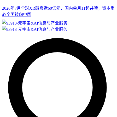
2026年7月全球XR融资近60亿元，国内单月11起井喷，资本重
心全面转向中国