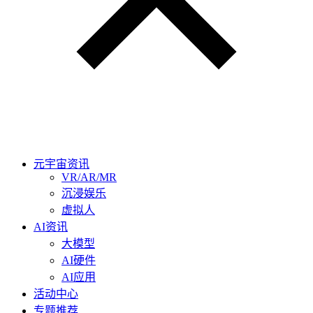
元宇宙资讯
VR/AR/MR
沉浸娱乐
虚拟人
AI资讯
大模型
AI硬件
AI应用
活动中心
专题推荐