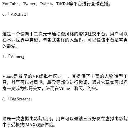
YouTube、Twitter、Twitch、TikTok等平台进行全球直播。
6.「VRChatt」
这是一个偏向于二次元卡通动漫风格的虚拟社交平台，用户可以
在不同世界中穿梭，与各式各样的人邂逅，可以说该平台是宅男
的最爱。
7.「Vtimet」
Vtime是最早的VR虚拟社区之一，其提供了丰富的人物造型工
具，甚至可以对眉毛，鼻梁等部位进行微调，通过它玩家可以摇
身一变成为帅哥美女，进而在Vtime上聊天、约会。
8.「BigScreent」
这是一款虚拟电影院应用，用户可以邀请三五好友在虚拟电影院
中享受极致IMAX观影体验。