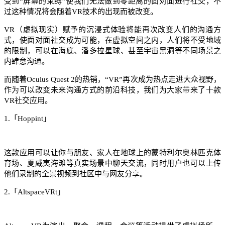
受到“屏幕的束缚”使我们无法做到零距离的面对面进行社交，不
过这种情况将会随着VR技术的出现而被改变。
VR（虚拟现实）赋予的沉浸式体验将能再次改变人们的沟通方
式，使面对面社交成为可能，在虚拟空间之内，人们将不受地域
的限制，可以在海底、潘多拉星球、甚至宇宙黑洞等不同场景之
内肆意沟通。
而随着Oculus Quest 2的热销，“VR”再次成为热点走进大众视野，
作为可以改变未来沟通方式的前沿科技，我们为大家带来了十款
VR社交应用。
1.「Hoppint」
这款应用可以让你与朋友、家人在地球上的蒙特利尔奥林匹克体
育场、夏威夷海滩等真实场景中聊天交流，同时用户也可以上传
他们录制的全景视频到社区中与网友分享。
2.「AltspaceVRt」