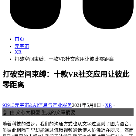
首页
元宇宙
XR
打破空间束缚：十款VR社交应用让彼此零距离
打破空间束缚：十款VR社交应用让彼此
零距离
93913元宇宙&AI信息与产业服务
2021年5月8日 ·
XR
·
🤖
由 文心大模型 生成的文章摘要
随着科技的进步，我们的沟通方式也从文字过渡到了图片语音，
虽彼此相隔千里却能通过流畅视频通话使人仿佛近在咫尺。然而