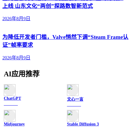
上线 山东文化“两创”探路数智新范式
2026年8月9日
为降低开发者门槛，Valve悄然下调“Steam Frame认
证”帧率要求
2026年8月9日
AI应用推荐
ChatGPT
文心一言
文字聊天
文字聊天
Midjourney
Stable Diffusion 3
图像绘画
图像绘画