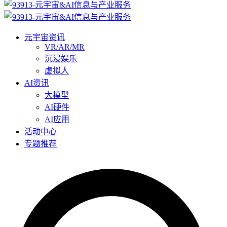
元宇宙资讯
VR/AR/MR
沉浸娱乐
虚拟人
AI资讯
大模型
AI硬件
AI应用
活动中心
专题推荐