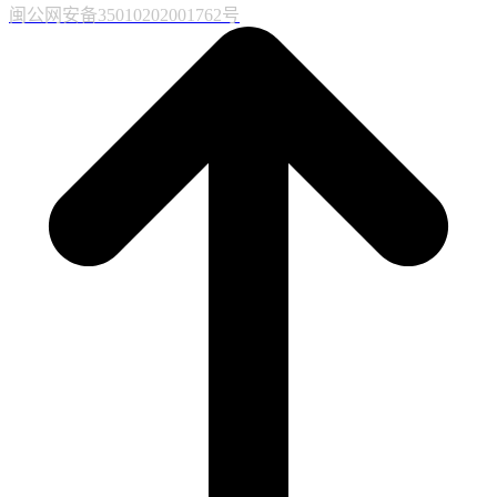
闽公网安备35010202001762号