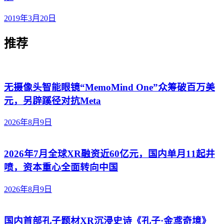
2019年3月20日
推荐
无摄像头智能眼镜“MemoMind One”众筹破百万美
元，另辟蹊径对抗Meta
2026年8月9日
2026年7月全球XR融资近60亿元，国内单月11起井
喷，资本重心全面转向中国
2026年8月9日
国内首部孔子题材XR沉浸史诗《孔子·金鸢奇境》