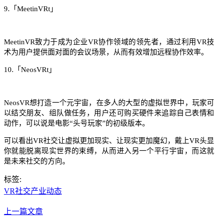
9.「MeetinVRt」
MeetinVR致力于成为企业VR协作领域的领先者，通过利用VR技
术为用户提供面对面的会议场景，从而有效增加远程协作效率。
10.「NeosVRt」
NeosVR想打造一个元宇宙，在多人的大型的虚拟世界中，玩家可
以结交朋友、组队做任务，用户还可购买硬件来追踪自己表情和
动作，可以说是电影“头号玩家”的初级版本。
可以看出VR社交让虚拟更加现实、让现实更加魔幻，戴上VR头显
你就能脱离现实世界的束缚，从而进入另一个平行宇宙，而这就
是未来社交的方向。
标签:
VR社交
产业动态
上一篇文章