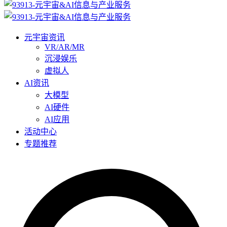
元宇宙资讯
VR/AR/MR
沉浸娱乐
虚拟人
AI资讯
大模型
AI硬件
AI应用
活动中心
专题推荐