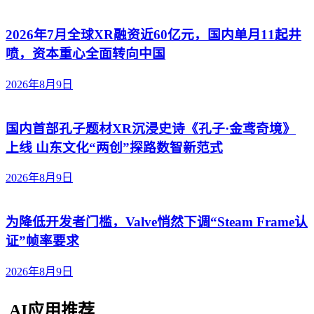
2026年7月全球XR融资近60亿元，国内单月11起井
喷，资本重心全面转向中国
2026年8月9日
国内首部孔子题材XR沉浸史诗《孔子·金鸢奇境》
上线 山东文化“两创”探路数智新范式
2026年8月9日
为降低开发者门槛，Valve悄然下调“Steam Frame认
证”帧率要求
2026年8月9日
AI应用推荐