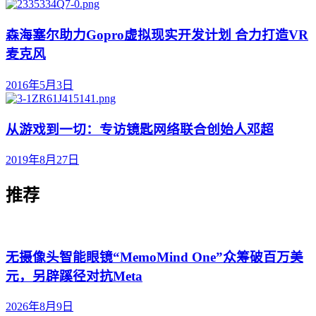
森海塞尔助力Gopro虚拟现实开发计划 合力打造VR
麦克风
2016年5月3日
从游戏到一切：专访镜匙网络联合创始人邓超
2019年8月27日
推荐
无摄像头智能眼镜“MemoMind One”众筹破百万美
元，另辟蹊径对抗Meta
2026年8月9日