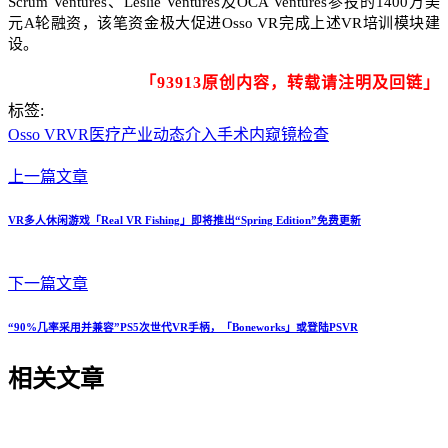
Scrum Ventures、Leslie Ventures及OCA Ventures参投的1400万美
元A轮融资，该笔资金极大促进Osso VR完成上述VR培训模块建
设。
「93913原创内容，转载请注明及回链」
标签:
Osso VR
VR医疗
产业动态
介入手术
内窥镜检查
上一篇文章
VR多人休闲游戏「Real VR Fishing」即将推出“Spring Edition”免费更新
下一篇文章
“90%几率采用并兼容”PS5次世代VR手柄，「Boneworks」或登陆PSVR
相关文章