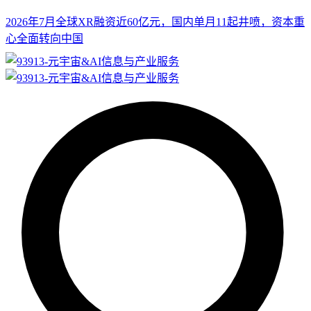
2026年7月全球XR融资近60亿元，国内单月11起井喷，资本重
心全面转向中国