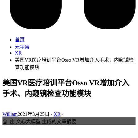
首页
元宇宙
XR
美国VR医疗培训平台Osso VR增加介入手术、内窥镜检
查功能模块
美国VR医疗培训平台Osso VR增加介入
手术、内窥镜检查功能模块
William
2021年3月25日 ·
XR
·
🤖
由 文心大模型 生成的文章摘要