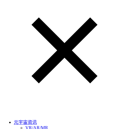
元宇宙资讯
VR/AR/MR