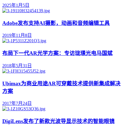
2025年1月5日
Adobe发布支持AI摄影，动画和音频编辑工具
2019年11月8日
布局下一代AR光学方案：专访珑璟光电马国斌
2018年5月31日
Ubimax为商业用途AR可穿戴技术提供新集成解决
方案
2017年7月24日
DigiLens发布了新款光波导显示技术的智能眼镜