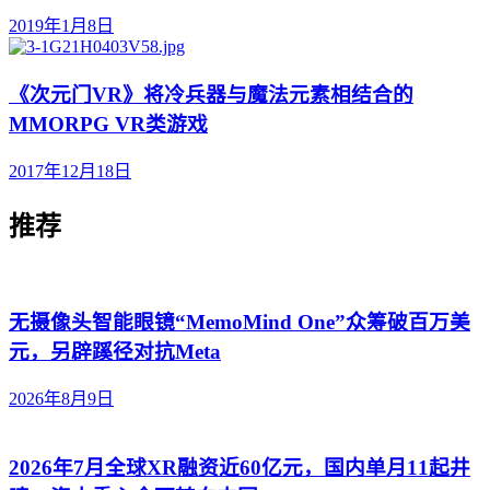
2019年1月8日
《次元门VR》将冷兵器与魔法元素相结合的
MMORPG VR类游戏
2017年12月18日
推荐
无摄像头智能眼镜“MemoMind One”众筹破百万美
元，另辟蹊径对抗Meta
2026年8月9日
2026年7月全球XR融资近60亿元，国内单月11起井