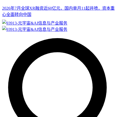
2026年7月全球XR融资近60亿元，国内单月11起井喷，资本重
心全面转向中国