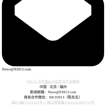
News@93913.com
93913-元宇宙&AI信息与产业服务
中国 · 北京 / 福州
新闻邮箱：News@93913.com
商务合作微信：XR-93913（陈先生）
闽ICP备15021441号-5
闽公网安备35010202001762号