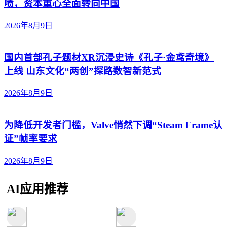
喷，资本重心全面转向中国
2026年8月9日
国内首部孔子题材XR沉浸史诗《孔子·金鸢奇境》
上线 山东文化“两创”探路数智新范式
2026年8月9日
为降低开发者门槛，Valve悄然下调“Steam Frame认
证”帧率要求
2026年8月9日
AI应用推荐