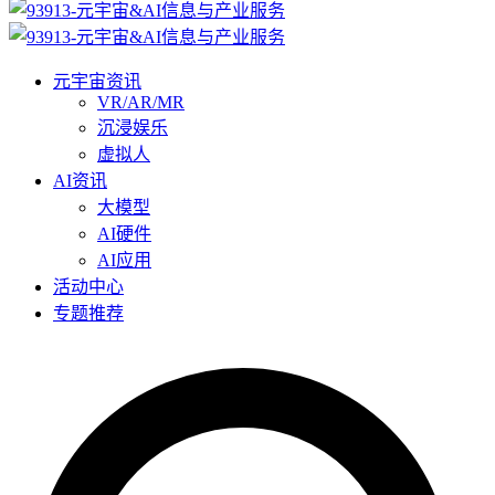
元宇宙资讯
VR/AR/MR
沉浸娱乐
虚拟人
AI资讯
大模型
AI硬件
AI应用
活动中心
专题推荐