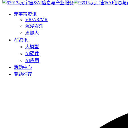
元宇宙资讯
VR/AR/MR
沉浸娱乐
虚拟人
AI资讯
大模型
AI硬件
AI应用
活动中心
专题推荐