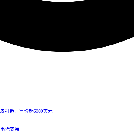
皮打造，售价超6000美元
SB串流支持