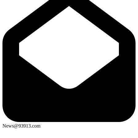
News@93913.com