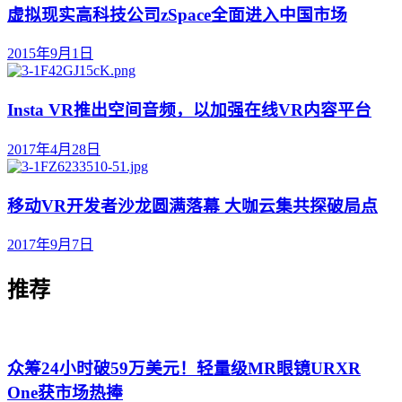
虚拟现实高科技公司zSpace全面进入中国市场
2015年9月1日
Insta VR推出空间音频，以加强在线VR内容平台
2017年4月28日
移动VR开发者沙龙圆满落幕 大咖云集共探破局点
2017年9月7日
推荐
众筹24小时破59万美元！轻量级MR眼镜URXR
One获市场热捧