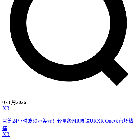
-
07
8 月
2026
XR
众筹24小时破59万美元！轻量级MR眼镜URXR One获市场热
捧
XR