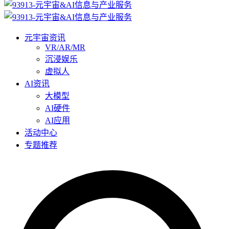
元宇宙资讯
VR/AR/MR
沉浸娱乐
虚拟人
AI资讯
大模型
AI硬件
AI应用
活动中心
专题推荐