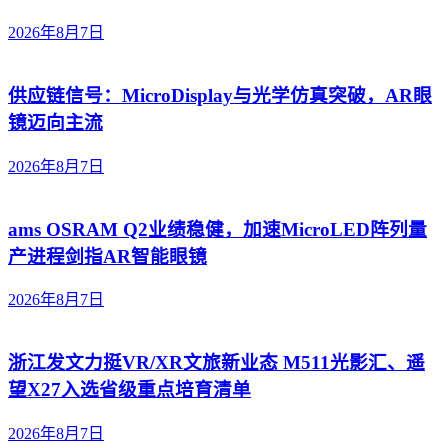
2026年8月7日
供应链信号：MicroDisplay与光学仿真突破，AR眼
镜迈向主流
2026年8月7日
ams OSRAM Q2业绩稳健，加速MicroLED阵列量
产进程剑指AR智能眼镜
2026年8月7日
浙江发文力挺VR/XR文旅新业态 M511光影汇、遥
望X27入选省级重点培育清单
2026年8月7日