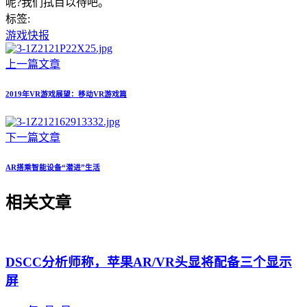
呢?我们拭目以待吧。
标签:
游戏快报
上一篇文章
2019年VR游戏展望：移动VR游戏篇
下一篇文章
AR搭乘智能设备“潜进”生活
相关文章
DSCC分析师称，苹果AR/VR头显将配备三个显示
屏