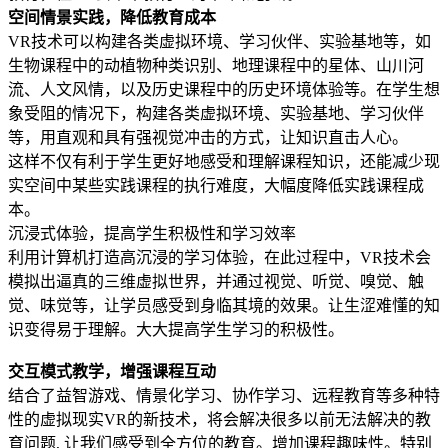
空间情景实践，降低教育成本
VR技术可以构建各类虚拟环境、学习伙伴、实验基地等，如
生物课程中的动植物种类识别、地理课程中的星体、山川河
流、人文风情，以及历史课程中的历史环境体验等。在学生想
象受阻的情况下，构建各类虚拟环境、实验基地、学习伙伴
等，用直观和具有强视觉冲击的方式，让知识直击人心。
这样不仅有利于学生更好地感受和理解课程知识，还能减少现
实空间中某些实践课程的执行难度，大幅度降低实践课程成
本。
沉浸式体验，提高学生积极性和学习效率
利用计算机打造高沉浸的学习体验，在此过程中，VR技术会
模拟出逼真的三维虚拟世界，并通过视觉、听觉、嗅觉、触
觉、味觉等，让学员感受到身临其境的效果。让生涩难懂的知
识变得易于理解。大大提高学生学习的积极性。
交互模式教学，增强课程互动
结合了益智游戏、情景化学习、协作学习、远程教育等多种特
性的虚拟现实VR的新技术，将会解决很多以前无法解决的教
育问题, 让我们感受到全方位的教育。增加课程趣味性。特别