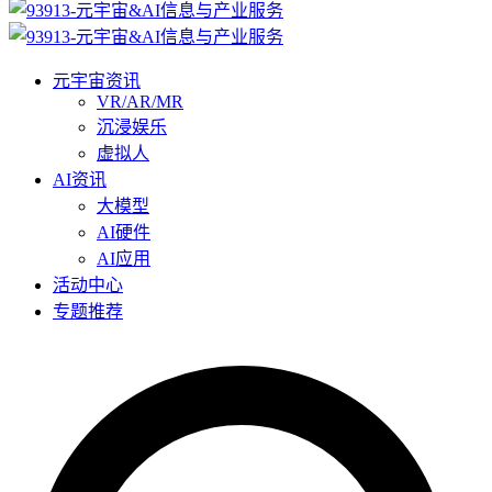
元宇宙资讯
VR/AR/MR
沉浸娱乐
虚拟人
AI资讯
大模型
AI硬件
AI应用
活动中心
专题推荐