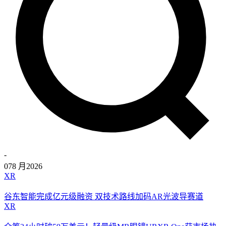
-
07
8 月
2026
XR
谷东智能完成亿元级融资 双技术路线加码AR光波导赛道
XR