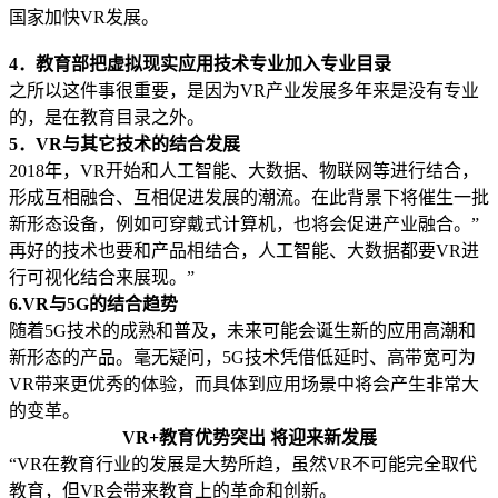
国家加快VR发展。
4．教育部把虚拟现实应用技术专业加入专业目录
之所以这件事很重要，是因为VR产业发展多年来是没有专业
的，是在教育目录之外。
5．VR与其它技术的结合发展
2018年，VR开始和人工智能、大数据、物联网等进行结合，
形成互相融合、互相促进发展的潮流。在此背景下将催生一批
新形态设备，例如可穿戴式计算机，也将会促进产业融合。”
再好的技术也要和产品相结合，人工智能、大数据都要VR进
行可视化结合来展现。”
6.VR与5G的结合趋势
随着5G技术的成熟和普及，未来可能会诞生新的应用高潮和
新形态的产品。毫无疑问，5G技术凭借低延时、高带宽可为
VR带来更优秀的体验，而具体到应用场景中将会产生非常大
的变革。
VR+教育优势突出 将迎来新发展
“VR在教育行业的发展是大势所趋，虽然VR不可能完全取代
教育，但VR会带来教育上的革命和创新。