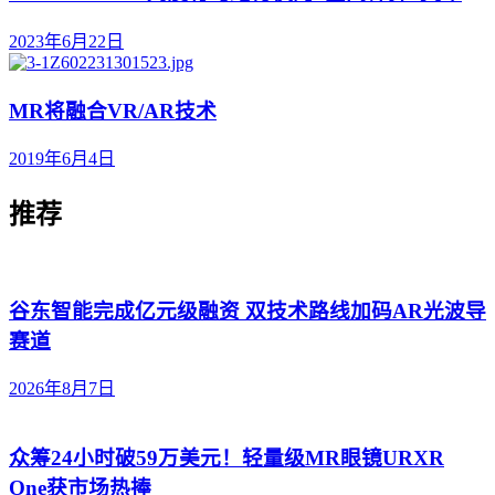
2023年6月22日
MR将融合VR/AR技术
2019年6月4日
推荐
谷东智能完成亿元级融资 双技术路线加码AR光波导
赛道
2026年8月7日
众筹24小时破59万美元！轻量级MR眼镜URXR
One获市场热捧