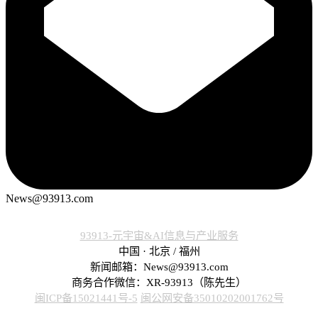
News@93913.com
93913-元宇宙&AI信息与产业服务
中国 · 北京 / 福州
新闻邮箱：News@93913.com
商务合作微信：XR-93913（陈先生）
闽ICP备15021441号-5
闽公网安备35010202001762号