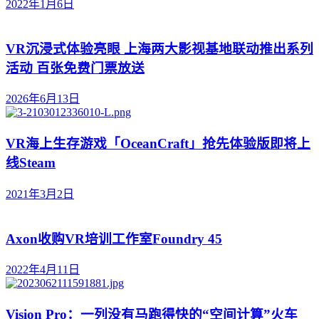
2022年1月6日
VR沉浸式体验亮眼 上海两大影视基地联动推出系列
活动 百张免费门票放送
2026年6月13日
VR海上生存游戏「OceanCraft」抢先体验版即将上
线Steam
2021年3月2日
Axon收购VR培训工作室Foundry 45
2022年4月11日
Vision Pro：一列没有马跑得快的“空间计算”火车