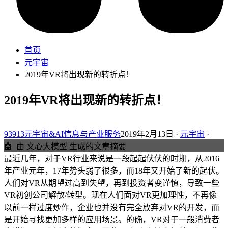
首页
元宇宙
2019年VR将出现新的转折点！
2019年VR将出现新的转折点！
93913元宇宙&AI信息与产业服务
2019年2月13日 ·
元宇宙
·
🤖
由 文心大模型 生成的文章摘要
最近几年，对于VR行业来说是一段起起伏伏的时期，从2016
年产业元年，17年势头弱了很多，而18年又开始了新的起伏。
人们对VR从期望过高到失望，再到投资者变谨慎，导致一些
VR初创公司解散/转型。现在人们面对VR更加理性，不再像
以前一样过度炒作，企业也并没有完全放弃对VR的开发，而
是开始寻找更加多样的应用场景。的确，VR对于一般消费者