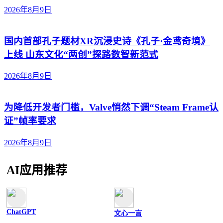
2026年8月9日
国内首部孔子题材XR沉浸史诗《孔子·金鸢奇境》
上线 山东文化“两创”探路数智新范式
2026年8月9日
为降低开发者门槛，Valve悄然下调“Steam Frame认
证”帧率要求
2026年8月9日
AI应用推荐
ChatGPT
文心一言
文字聊天
文字聊天