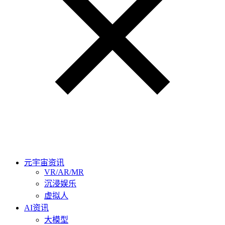
元宇宙资讯
VR/AR/MR
沉浸娱乐
虚拟人
AI资讯
大模型