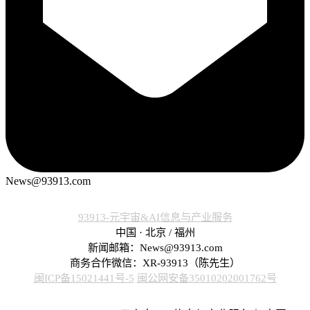
News@93913.com
93913-元宇宙&AI信息与产业服务
中国 · 北京 / 福州
新闻邮箱：News@93913.com
商务合作微信：XR-93913（陈先生）
闽ICP备15021441号-5
闽公网安备35010202001762号