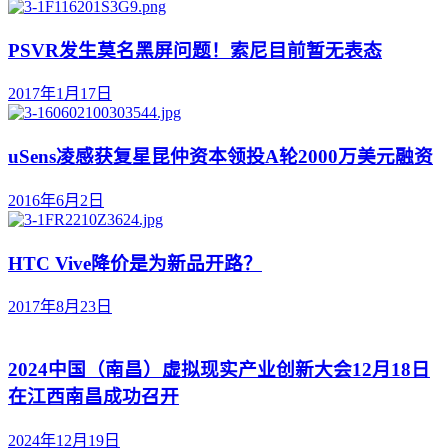
PSVR发生莫名黑屏问题！索尼目前暂无表态
2017年1月17日
uSens凌感获复星昆仲资本领投A轮2000万美元融资
2016年6月2日
HTC Vive降价是为新品开路？
2017年8月23日
2024中国（南昌）虚拟现实产业创新大会12月18日
在江西南昌成功召开
2024年12月19日