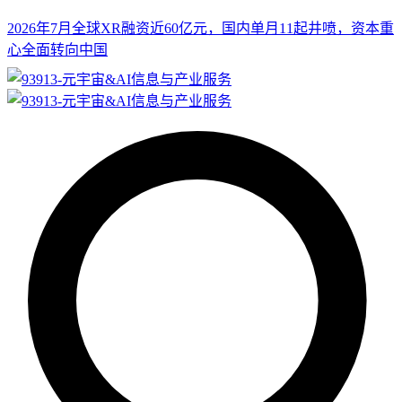
2026年7月全球XR融资近60亿元，国内单月11起井喷，资本重
心全面转向中国