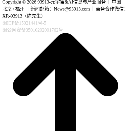
Copyright © 2026 93913-元宇宙&AI信息与产业服务｜ 中国 ·
北京 / 福州 ｜新闻邮箱：News@93913.com｜ 商务合作微信：
XR-93913（陈先生）
闽ICP备15021441号-5
闽公网安备35010202001762号