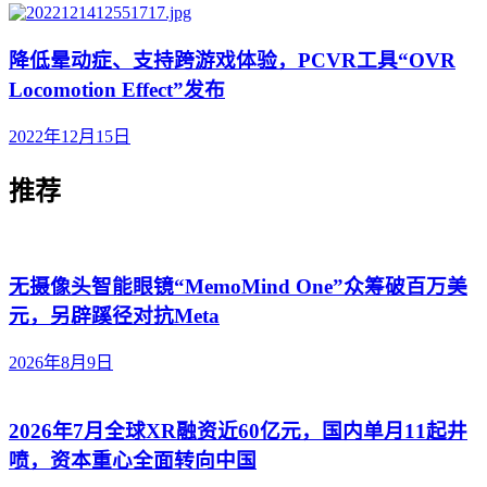
降低晕动症、支持跨游戏体验，PCVR工具“OVR
Locomotion Effect”发布
2022年12月15日
推荐
无摄像头智能眼镜“MemoMind One”众筹破百万美
元，另辟蹊径对抗Meta
2026年8月9日
2026年7月全球XR融资近60亿元，国内单月11起井
喷，资本重心全面转向中国