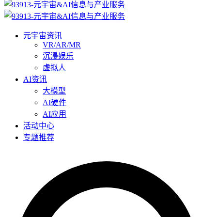
元宇宙资讯
VR/AR/MR
沉浸娱乐
虚拟人
AI资讯
大模型
AI硬件
AI应用
活动中心
专题推荐