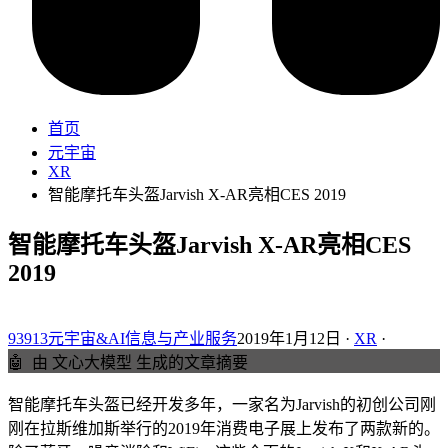
首页
元宇宙
XR
智能摩托车头盔Jarvish X-AR亮相CES 2019
智能摩托车头盔Jarvish X-AR亮相CES
2019
93913元宇宙&AI信息与产业服务
2019年1月12日 ·
XR
·
🤖
由 文心大模型 生成的文章摘要
智能摩托车头盔已经开发多年，一家名为Jarvish的初创公司刚
刚在拉斯维加斯举行的2019年消费电子展上发布了两款新的。