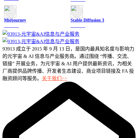
Midjourney
Stable Diffusion 3
图像绘画
图像绘画
93913 成立于 2015 年 9 月 13 日，是国内最具知名度与影响力
的元宇宙 & AI 信息与产业服务商。通过围绕 “传播、交流、
链接” 开展业务，为元宇宙 & AI 用户提供最新资讯，为相关
厂商提供品牌传播、开发者生态建设、商业项目链接及 FA 投
融资顾问等服务。
关于我们>>