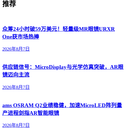
推荐
众筹24小时破59万美元！轻量级MR眼镜URXR
One获市场热捧
2026年8月7日
供应链信号：MicroDisplay与光学仿真突破，AR眼
镜迈向主流
2026年8月7日
ams OSRAM Q2业绩稳健，加速MicroLED阵列量
产进程剑指AR智能眼镜
2026年8月7日