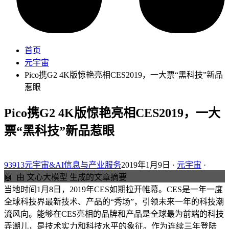
首页
元宇宙
Pico携G2 4K版惊艳亮相CES2019，一大票“黑科技”新品
惹眼
Pico携G2 4K版惊艳亮相CES2019，一大
票“黑科技”新品惹眼
93913元宇宙&AI信息与产业服务
2019年1月9日 ·
元宇宙
·
🤖
由 文心大模型 生成的文章摘要
当地时间1月8日，2019年CES如期拉开帷幕。CES是一年一度
全球科技界最新技术、产品的“秀场”，引领未来一年的科技潮
流风向。能够在CES亮相的品牌和产品是全球最为前端的科技
弄潮儿，是技术实力和科技水平的象征。作为连续三年登陆