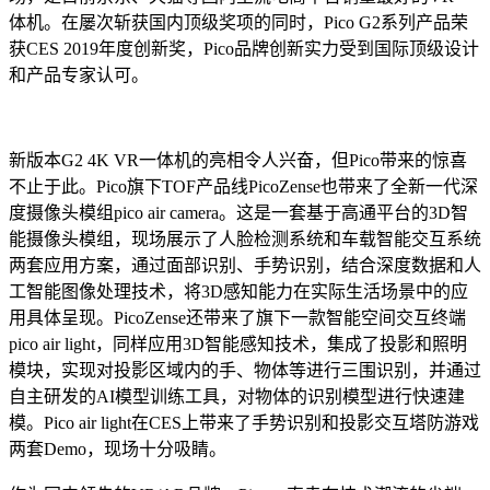
体机。在屡次斩获国内顶级奖项的同时，Pico G2系列产品荣
获CES 2019年度创新奖，Pico品牌创新实力受到国际顶级设计
和产品专家认可。
新版本G2 4K VR一体机的亮相令人兴奋，但Pico带来的惊喜
不止于此。Pico旗下TOF产品线PicoZense也带来了全新一代深
度摄像头模组pico air camera。这是一套基于高通平台的3D智
能摄像头模组，现场展示了人脸检测系统和车载智能交互系统
两套应用方案，通过面部识别、手势识别，结合深度数据和人
工智能图像处理技术，将3D感知能力在实际生活场景中的应
用具体呈现。PicoZense还带来了旗下一款智能空间交互终端
pico air light，同样应用3D智能感知技术，集成了投影和照明
模块，实现对投影区域内的手、物体等进行三围识别，并通过
自主研发的AI模型训练工具，对物体的识别模型进行快速建
模。Pico air light在CES上带来了手势识别和投影交互塔防游戏
两套Demo，现场十分吸睛。