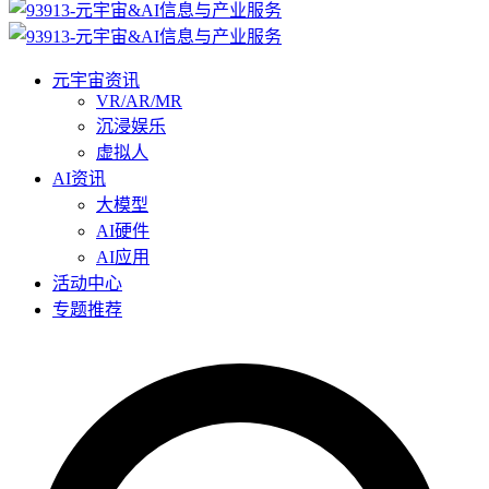
元宇宙资讯
VR/AR/MR
沉浸娱乐
虚拟人
AI资讯
大模型
AI硬件
AI应用
活动中心
专题推荐