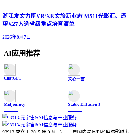
浙江发文力挺VR/XR文旅新业态 M511光影汇、遥
望X27入选省级重点培育清单
2026年8月7日
AI应用推荐
ChatGPT
文心一言
文字聊天
文字聊天
Midjourney
Stable Diffusion 3
图像绘画
图像绘画
93913 成立于 2015 年 9 月 13 日，是国内最具知名度与影响力