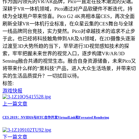
作为国内领先的VR/AR品牌，Pico一直走在技术潮流的尖端。
深耕于VR一体机领域，Pico通过对产品软硬件不断迭代，持
续为全球用户带来惊喜。Pico G2 4K亮相本届CES，再次全面
刷新全球VR一体机行业标准，在众星云集的CES舞台与全球
一线品牌同台竞技，实力斐然。Pico对卓越技术的追求不止步
于此，也已经将科技触角伸到AR及AI领域，在2D摄像头逐渐
过渡至3D大势所趋的当下，早早进行3D视觉感知技术的探
索，牢牢把握未来世界的视觉入口，逐步构建VR/AR/3D
Sensing融合共通的视觉生态。融合自身资源储备，未来Pico又
将带来什么样的“黑科技”产品，进入大众生活场景，并带来切
实的生活品质提升？一切拭目以待。
标签:
游戏快报
上一篇文章
CES 2019：NVIDIA与HTC合作开发VirtualLink和Foveated Rendering
下一篇文章