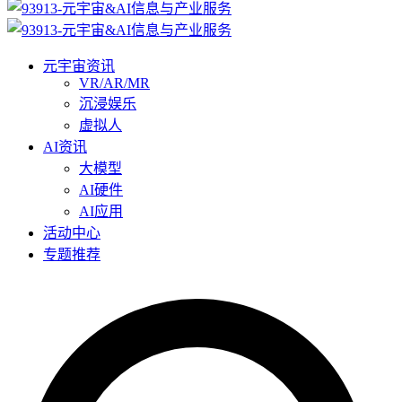
元宇宙资讯
VR/AR/MR
沉浸娱乐
虚拟人
AI资讯
大模型
AI硬件
AI应用
活动中心
专题推荐