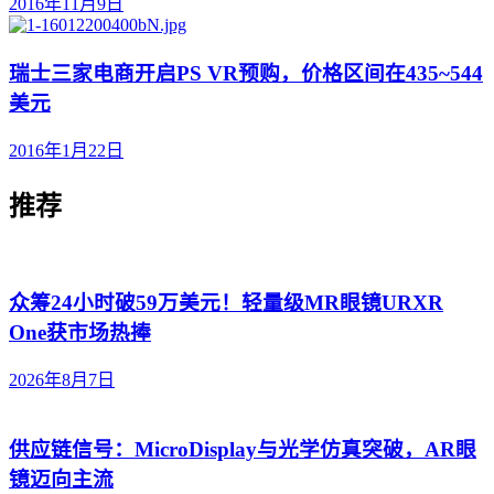
2016年11月9日
瑞士三家电商开启PS VR预购，价格区间在435~544
美元
2016年1月22日
推荐
众筹24小时破59万美元！轻量级MR眼镜URXR
One获市场热捧
2026年8月7日
供应链信号：MicroDisplay与光学仿真突破，AR眼
镜迈向主流