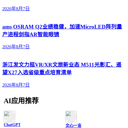
2026年8月7日
ams OSRAM Q2业绩稳健，加速MicroLED阵列量
产进程剑指AR智能眼镜
2026年8月7日
浙江发文力挺VR/XR文旅新业态 M511光影汇、遥
望X27入选省级重点培育清单
2026年8月7日
AI应用推荐
ChatGPT
文心一言