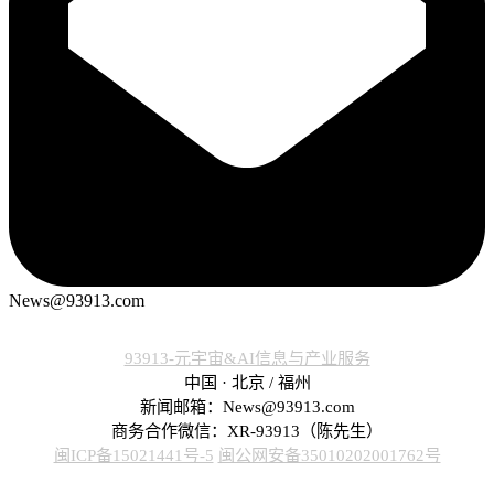
News@93913.com
93913-元宇宙&AI信息与产业服务
中国 · 北京 / 福州
新闻邮箱：News@93913.com
商务合作微信：XR-93913（陈先生）
闽ICP备15021441号-5
闽公网安备35010202001762号