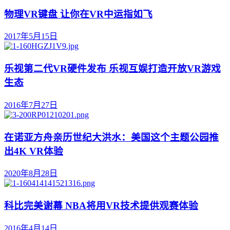
物理VR键盘 让你在VR中运指如飞
2017年5月15日
乐视第二代VR硬件发布 乐视互娱打造开放VR游戏
生态
2016年7月27日
在诺亚方舟亲历世纪大洪水：美国这个主题公园推
出4K VR体验
2020年8月28日
科比完美谢幕 NBA将用VR技术提供观赛体验
2016年4月14日