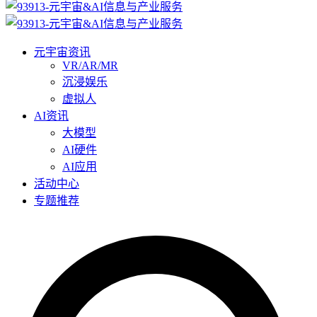
元宇宙资讯
VR/AR/MR
沉浸娱乐
虚拟人
AI资讯
大模型
AI硬件
AI应用
活动中心
专题推荐