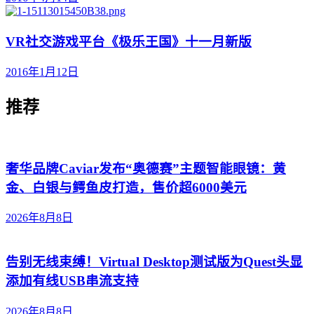
VR社交游戏平台《极乐王国》十一月新版
2016年1月12日
推荐
奢华品牌Caviar发布“奥德赛”主题智能眼镜：黄
金、白银与鳄鱼皮打造，售价超6000美元
2026年8月8日
告别无线束缚！Virtual Desktop测试版为Quest头显
添加有线USB串流支持
2026年8月8日