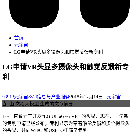
首页
元宇宙
LG申请VR头显多摄像头和触觉反馈新专利
LG申请VR头显多摄像头和触觉反馈新专
利
93913元宇宙&AI信息与产业服务
2018年12月14日 ·
元宇宙
·
🤖
由 文心大模型 生成的文章摘要
LG一直致力于开发“LG UltraGear VR” 的头显，现在，一份新
的专利申请已经公布，专利显示为带有触觉反馈和多个摄像头
的头显，并向WIPO 和USPTO申请了专利。