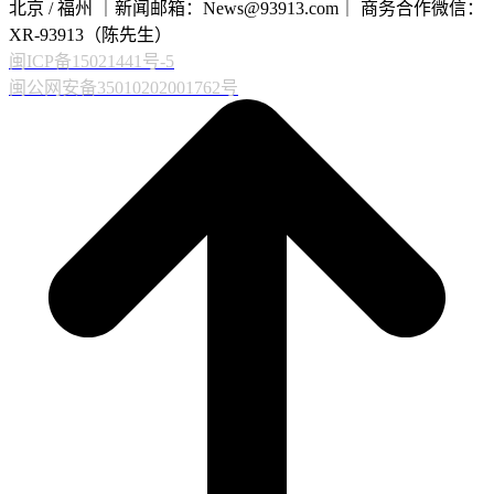
北京 / 福州 ｜新闻邮箱：News@93913.com｜ 商务合作微信：
XR-93913（陈先生）
闽ICP备15021441号-5
闽公网安备35010202001762号