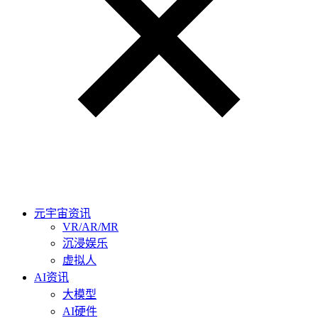
元宇宙资讯
VR/AR/MR
沉浸娱乐
虚拟人
AI资讯
大模型
AI硬件