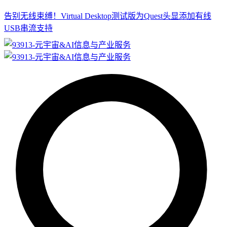
告别无线束缚！Virtual Desktop测试版为Quest头显添加有线
USB串流支持