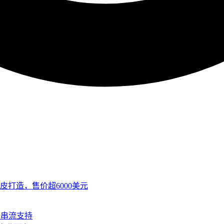
皮打造，售价超6000美元
SB串流支持