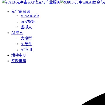
元宇宙资讯
VR/AR/MR
沉浸娱乐
虚拟人
AI资讯
大模型
AI硬件
AI应用
活动中心
专题推荐