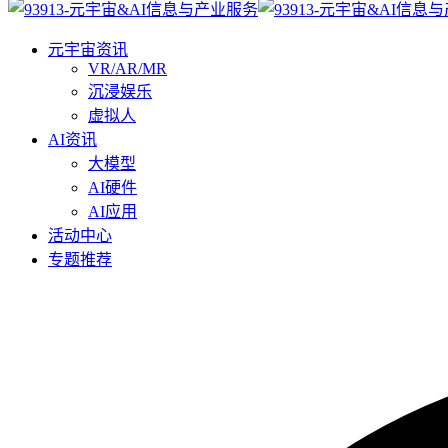
元宇宙资讯
VR/AR/MR
沉浸娱乐
虚拟人
AI资讯
大模型
AI硬件
AI应用
活动中心
专题推荐