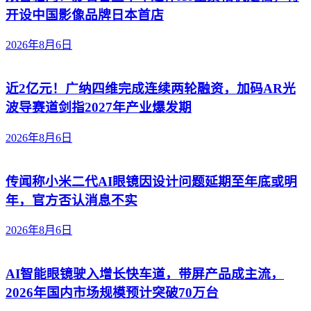
开设中国影像品牌日本首店
2026年8月6日
近2亿元！广纳四维完成连续两轮融资，加码AR光
波导赛道剑指2027年产业爆发期
2026年8月6日
传闻称小米二代AI眼镜因设计问题延期至年底或明
年，官方否认消息不实
2026年8月6日
AI智能眼镜驶入增长快车道，带屏产品成主流，
2026年国内市场规模预计突破70万台