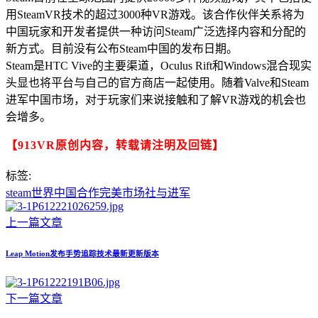
用SteamVR技术的超过3000种VR游戏。该合作伙伴关系将为
中国玩家和开发者提供一种访问Steam广泛选择内容和分配的
新方式。目前没有公布Steam中国的发布日期。
Steam是HTC Vive的主要渠道，Oculus Rift和Windows混合现实
头显也将平台与自己的官方商店一起使用。随着Valve和Steam
进军中国市场，对于玩家们来说接触和了解VR游戏的机会也
会增多。
【913VR原创内容，转载请注明及回链】
标签:
steam
世界
中国
合作
完美
市场
社与
进军
上一篇文章
Leap Motion发布手势追踪技术最新更新版本
下一篇文章