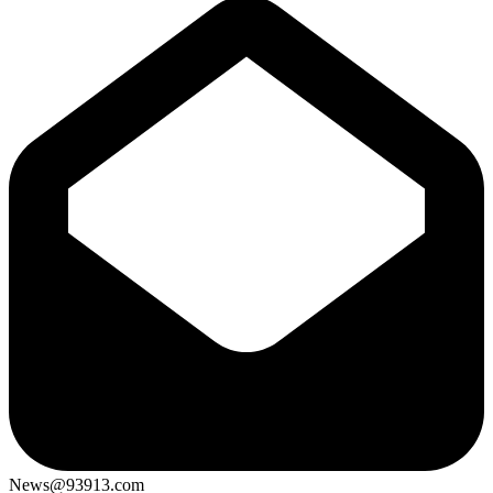
News@93913.com