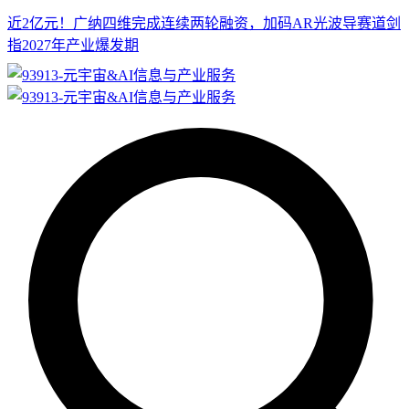
近2亿元！广纳四维完成连续两轮融资，加码AR光波导赛道剑
指2027年产业爆发期