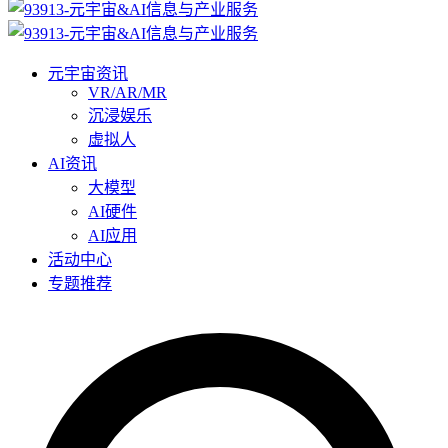
元宇宙资讯
VR/AR/MR
沉浸娱乐
虚拟人
AI资讯
大模型
AI硬件
AI应用
活动中心
专题推荐