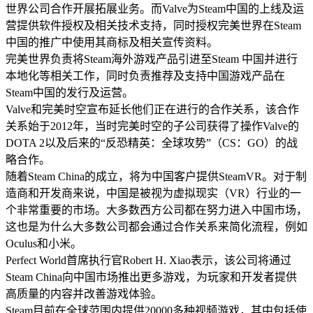
世界公司合作开展拓展业务。而Valve为Steam中国的上线及运
营提供软件授权及相关技术支持，同时授权完美世界在Steam
中国的推广中使用其商标及相关宣传资料。
完美世界负责将Steam海外游戏产品引进至Steam 中国并进行
本地化等相关工作，同时负责推荐及支持中国游戏产品在
Steam中国的发行及运营。
Valve和完美时空宣布延长他们正在进行的合作关系，该合作
关系始于2012年，当时完美时空的子公司获得了操作Valve的
DOTA 2以及后来的“反恐精英：全球攻势”（CS：GO）的战
略合作。
随着Steam China的成立，将为中国客户提供SteamVR。对于制
造商和开发商来说，中国是被视为虚拟现实（VR）行业的一
个非常重要的市场。大多数西方公司都在努力进入中国市场，
这也是为什么大多数公司都会通过合作关系来简化流程，例如
Oculus和小米。
Perfect World首席执行官Robert H. Xiao表示，该公司将通过
Steam China向中国市场推出更多游戏，为玩家和开发者提供
高质量的内容并改善游戏体验。
Steam目前在全球范围内提供20000多种视频游戏，其中包括使