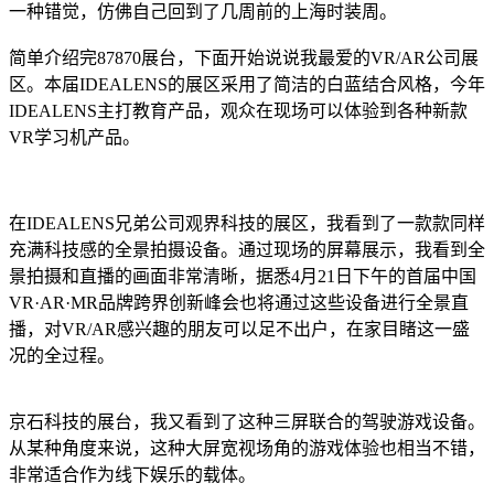
一种错觉，仿佛自己回到了几周前的上海时装周。
简单介绍完87870展台，下面开始说说我最爱的VR/AR公司展
区。本届IDEALENS的展区采用了简洁的白蓝结合风格，今年
IDEALENS主打教育产品，观众在现场可以体验到各种新款
VR学习机产品。
在IDEALENS兄弟公司观界科技的展区，我看到了一款款同样
充满科技感的全景拍摄设备。通过现场的屏幕展示，我看到全
景拍摄和直播的画面非常清晰，据悉4月21日下午的首届中国
VR·AR·MR品牌跨界创新峰会也将通过这些设备进行全景直
播，对VR/AR感兴趣的朋友可以足不出户，在家目睹这一盛
况的全过程。
京石科技的展台，我又看到了这种三屏联合的驾驶游戏设备。
从某种角度来说，这种大屏宽视场角的游戏体验也相当不错，
非常适合作为线下娱乐的载体。