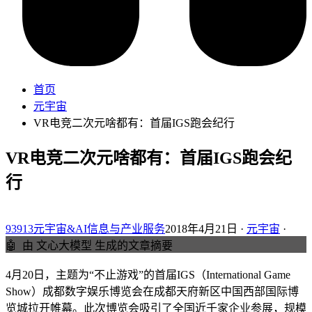
首页
元宇宙
VR电竞二次元啥都有：首届IGS跑会纪行
VR电竞二次元啥都有：首届IGS跑会纪
行
93913元宇宙&AI信息与产业服务
2018年4月21日 ·
元宇宙
·
🤖
由 文心大模型 生成的文章摘要
4月20日，主题为“不止游戏”的首届IGS（International Game
Show）成都数字娱乐博览会在成都天府新区中国西部国际博
览城拉开帷幕。此次博览会吸引了全国近千家企业参展，规模