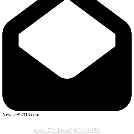
News@93913.com
93913-元宇宙&AI信息与产业服务