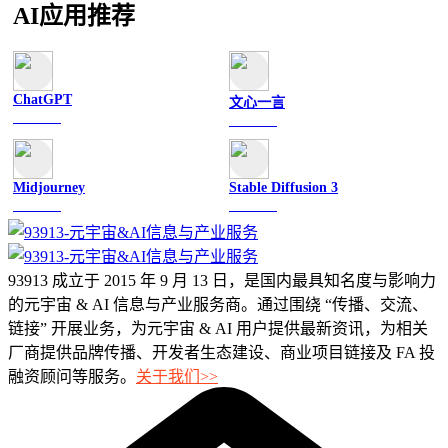
AI应用推荐
ChatGPT
文心一言
文字聊天
文字聊天
Midjourney
Stable Diffusion 3
图像绘画
图像绘画
93913 成立于 2015 年 9 月 13 日，是国内最具知名度与影响力
的元宇宙 & AI 信息与产业服务商。通过围绕 “传播、交流、
链接” 开展业务，为元宇宙 & AI 用户提供最新资讯，为相关
厂商提供品牌传播、开发者生态建设、商业项目链接及 FA 投
融资顾问等服务。
关于我们>>