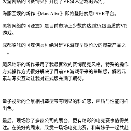
火游网络的《赛博火》开创了VR潜入游戏的先河。
海豚互娱的新作《Mars Alive》即将登陆索尼PSVR平台。
黑将网络的《源震》是目前市场上少数的达到3A级画质的VR
游戏。
成都酷咔的《雇佣兵》绝对是VR游戏早期阶段的爆款产品之
一。
飓风地带的新作采用了我最喜欢的赛博朋克风格，特殊的操作
方式操作方式很好解决了目前VR游戏带来的晕眩感，解密元
素与写实互动让我对正式版充满了期待。
量子视觉的全景相机造型带有明显的科幻感，画质与性能同样
出色。
最后，现场除了多家公司的展台，更有精彩的电竞赛事值得关
注。在美好的周末，欣赏一场场电竞比赛，和萌妹子一起共赴