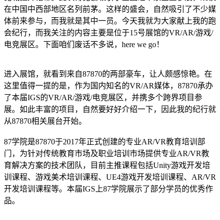
在中国中西部地区名列前茅。这样的盛会，自然吸引了不少媒
体前来参与，而我就是其中一员。今天我就为大家献上我的跑
会纪行，而我关注的内容主要是位于15号展馆的VR/AR/游戏/
电竞展区。下面咱们废话不多说，here we go！
进入展馆，就看到来自87870的两部豪车，让人颇感惊艳。在
这里值得一提的是，作为国内知名的VR/AR媒体，87870承办
了本届IGS的VR/AR/游戏/电竞展区，并携多个跨界项目参
展。如此丰富的项目，自然要好好介绍一下，因此我的纪行就
从87870相关展台开始。
87学院是87870于2017年正式创建的专业AR/VR教育培训部
门，为针对传统教育市场及职业培训市场提供专业AR/VR教
育解决方案的技术团队，目前主推课程包括Unity游戏开发培
训课程、游戏美术培训课程、UE4游戏开发培训课程、AR/VR
开发培训课程等。本届IGS上87学院展示了部分学员的优秀作
品。