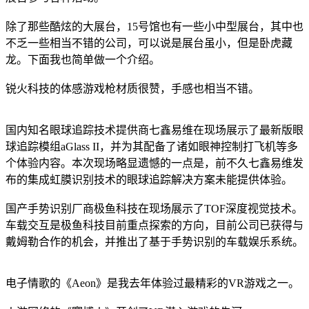
除了那些酷炫的大展台，15号馆也有一些小中型展台，其中也
不乏一些相当不错的公司，可以说是展台虽小，但是卧虎藏
龙。下面我也简单做一个介绍。
锐火科技的体感游戏枪材质很赞，手感也相当不错。
国内知名眼球追踪技术提供商七鑫易维在现场展示了最新版眼
球追踪模组aGlass II，并为其配备了诸如眼神控制打飞机等多
个体验内容。本次现场略显遗憾的一点是，前不久七鑫易维发
布的集成虹膜识别技术的眼球追踪解决方案未能提供体验。
国产手势识别厂商极鱼科技在现场展示了TOF深度视觉技术。
车载交互是极鱼科技目前重点探索的方向，目前公司已获得与
戴姆勒合作的机会，并推出了基于手势识别的车载娱乐系统。
电子情歌的《Aeon》是我去年体验过最精彩的VR游戏之一。