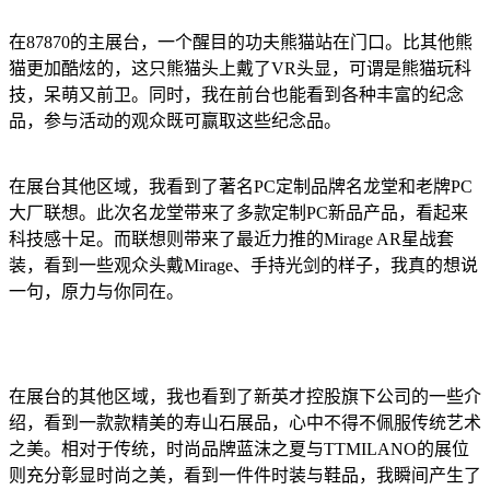
在87870的主展台，一个醒目的功夫熊猫站在门口。比其他熊
猫更加酷炫的，这只熊猫头上戴了VR头显，可谓是熊猫玩科
技，呆萌又前卫。同时，我在前台也能看到各种丰富的纪念
品，参与活动的观众既可赢取这些纪念品。
在展台其他区域，我看到了著名PC定制品牌名龙堂和老牌PC
大厂联想。此次名龙堂带来了多款定制PC新品产品，看起来
科技感十足。而联想则带来了最近力推的Mirage AR星战套
装，看到一些观众头戴Mirage、手持光剑的样子，我真的想说
一句，原力与你同在。
在展台的其他区域，我也看到了新英才控股旗下公司的一些介
绍，看到一款款精美的寿山石展品，心中不得不佩服传统艺术
之美。相对于传统，时尚品牌蓝沫之夏与TTMILANO的展位
则充分彰显时尚之美，看到一件件时装与鞋品，我瞬间产生了