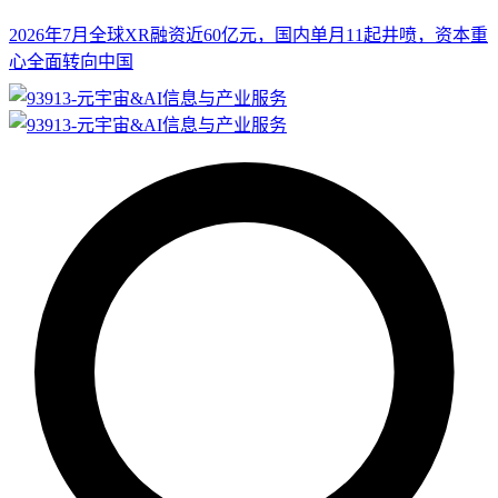
2026年7月全球XR融资近60亿元，国内单月11起井喷，资本重
心全面转向中国