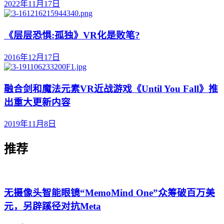
2022年11月17日
《层层恐惧:孤独》VR化是败笔?
2016年12月17日
融合剑和魔法元素VR近战游戏《Until You Fall》推
出重大更新内容
2019年11月8日
推荐
无摄像头智能眼镜“MemoMind One”众筹破百万美
元，另辟蹊径对抗Meta