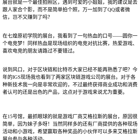
展台就是一个最佳拍照区，遇到可爱的小姐姐，我的建议是去
跟人家合个影，而不是简单拍个照，万一加到了QQ或者微
信，岂不又赚到了吗？
在七煌原初学院的展台，我看到了一句热血的口号——圆你一
个电竞梦！同样热血是现场组织的电竞对抗比赛，热爱游戏、
喜欢电竞的朋友请路过不要错过。
说到风口，对于区块链和比特币大家已经不能再熟悉了吧？今
年的IGS现场我也看到了两家区块链游戏公司的展台。对于各
种新技术我一向是非常欢迎的，不过最终获得商业成功和消费
者认可的还是出色的产品，这点对于游戏来说尤为重要。
在15号馆，最抓眼球的就是游戏厂商艾格拉斯的展台，原因很
简单，因为妹子多呀！当然同样多的还有厂商提供的各种现场
活动和小游戏，希望赢取各种奖品的小伙伴可以多来艾格拉斯
展台参与各种活动。