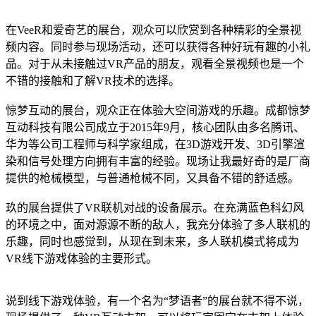
在VeeR和爱奇艺的展台，观众可以欣赏到各种精彩的全景视
频内容。同时参与现场活动，还可以获得各种好玩有趣的小礼
品。对于从未接触过VR产品的朋友，观看全景视频也是一个
不错的接触和了解VR技术的选择。
惊梦互动的展台，观众正在体验大空间游戏的乐趣。成都惊梦
互动科技有限公司成立于2015年9月，核心团队由多名腾讯、
华为等公司工程师与科学家组成，在3D游戏开发、3D引擎渲
染和信号处理方向拥有丰富的经验。现场让我最好奇的是厂商
提供的枪械模型，与普通枪械不同，又具备不错的舒适感。
玖的展台提供了VR联机对战的设备展示。在充满蓝色科幻风
的环境之中，面对源源不断的敌人，我充分体验了多人联机的
乐趣，同时也感觉到，从现在到未来，多人联机模式将成为
VR线下游戏体验的主要形式。
说到线下游戏体验，有一个名为“梦语者”的展台就不得不说，