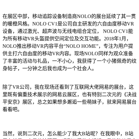
在展区中部，移动追踪设备制造商NOLO的展台延续了其一贯
的暖橙风格。NOLO CV1是公司自主研发的六自由度移动VR
设备，通过激光、超声波与无线电组合定位， NOLO CV1能
为所有移动VR头盔提供空间定位及交互功能。2018年1月，
NOLO推出移动VR内容平台“NOLO HOME”，专注为用户提
供主打六自由度的移动VR内容。现场NOLO同样为观众准备
了丰富的活动与礼品，一不小心，我获得了一个小猪佩奇的纹
身帖子，一分钟之后我也成为一个社会人。
除了VR公司，我在现场还看到了互联网大佬网易的展台，这
里既有偏重技术展示的网易云展区，也有特别二次元的《决战
平安京》展区，总之如果想多邂逅一些萌妹子，就来网易展台
看看吧。
当然，说到二次元，怎么能少了我大B站呢？在我眼中，B站