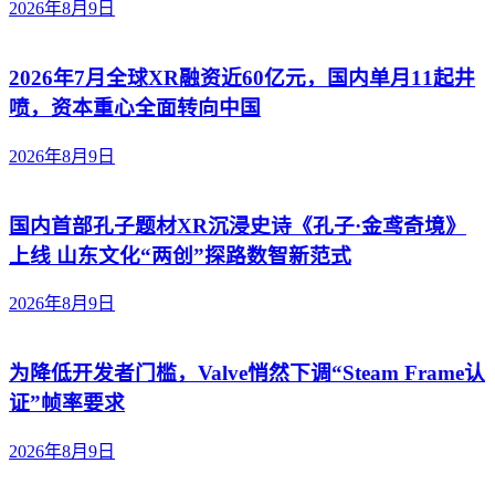
2026年8月9日
2026年7月全球XR融资近60亿元，国内单月11起井
喷，资本重心全面转向中国
2026年8月9日
国内首部孔子题材XR沉浸史诗《孔子·金鸢奇境》
上线 山东文化“两创”探路数智新范式
2026年8月9日
为降低开发者门槛，Valve悄然下调“Steam Frame认
证”帧率要求
2026年8月9日