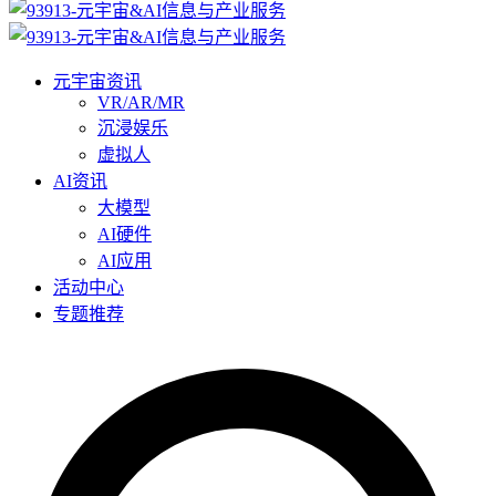
元宇宙资讯
VR/AR/MR
沉浸娱乐
虚拟人
AI资讯
大模型
AI硬件
AI应用
活动中心
专题推荐