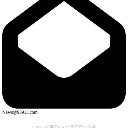
News@93913.com
93913-元宇宙&AI信息与产业服务