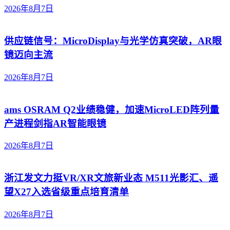
2026年8月7日
供应链信号：MicroDisplay与光学仿真突破，AR眼
镜迈向主流
2026年8月7日
ams OSRAM Q2业绩稳健，加速MicroLED阵列量
产进程剑指AR智能眼镜
2026年8月7日
浙江发文力挺VR/XR文旅新业态 M511光影汇、遥
望X27入选省级重点培育清单
2026年8月7日