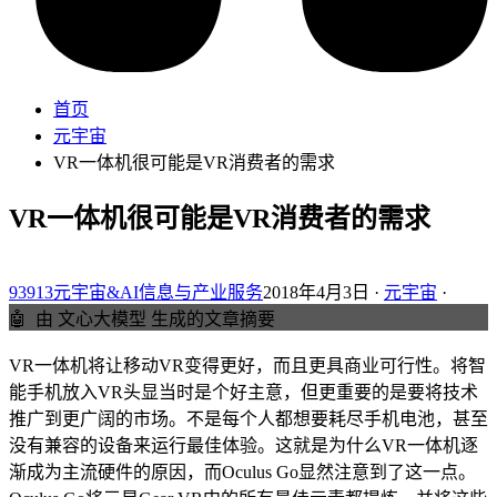
首页
元宇宙
VR一体机很可能是VR消费者的需求
VR一体机很可能是VR消费者的需求
93913元宇宙&AI信息与产业服务
2018年4月3日 ·
元宇宙
·
🤖
由 文心大模型 生成的文章摘要
VR一体机将让移动VR变得更好，而且更具商业可行性。将智
能手机放入VR头显当时是个好主意，但更重要的是要将技术
推广到更广阔的市场。不是每个人都想要耗尽手机电池，甚至
没有兼容的设备来运行最佳体验。这就是为什么VR一体机逐
渐成为主流硬件的原因，而Oculus Go显然注意到了这一点。