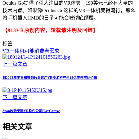
Oculus Go提供了引人注目的VR体验，199美元已经有大量的
技术内置。如果像Oculus Go这样的VR一体机变得流行，那么
将手机插入HMD的日子可能会被彻底颠覆。
【913VR原创内容，转载请注明及回链】
标签:
VR
一体机
可能
消费者
需求
上一篇文章
到2022年零售和营销行业运用VR技术将产生18亿美元市场价值
下一篇文章
Snap收购英国VR软件公司PlayCanvas
相关文章