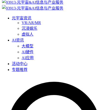
元宇宙资讯
VR/AR/MR
沉浸娱乐
虚拟人
AI资讯
大模型
AI硬件
AI应用
活动中心
专题推荐