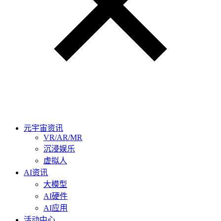
元宇宙资讯
VR/AR/MR
沉浸娱乐
虚拟人
AI资讯
大模型
AI硬件
AI应用
活动中心