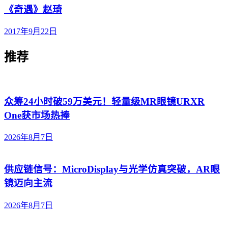
《奇遇》赵琦
2017年9月22日
推荐
众筹24小时破59万美元！轻量级MR眼镜URXR
One获市场热捧
2026年8月7日
供应链信号：MicroDisplay与光学仿真突破，AR眼
镜迈向主流
2026年8月7日