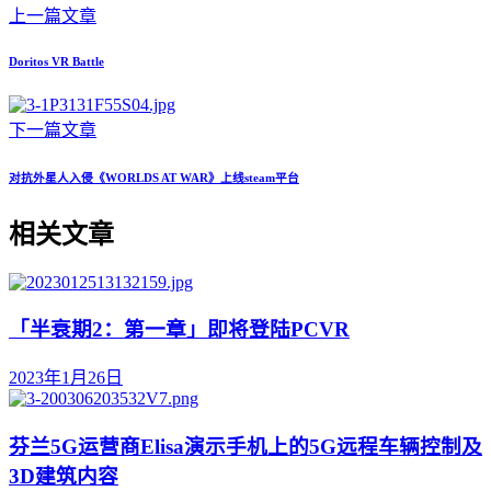
上一篇文章
Doritos VR Battle
下一篇文章
对抗外星人入侵《WORLDS AT WAR》上线steam平台
相关文章
「半衰期2：第一章」即将登陆PCVR
2023年1月26日
芬兰5G运营商Elisa演示手机上的5G远程车辆控制及
3D建筑内容