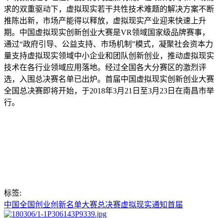
求的双重驱动下，虚拟现实若干共性技术难题的解决方案不断
推陈出新，市场产能得以释放，虚拟现实产业迎来快速上升
期。中国虚拟现实创新创业大赛是VR领域国家级品牌赛事，
通过“政府引导、公益支持、市场机制”模式，凝聚社会资本力
量支持虚拟现实领域中小企业和团队创新创业，推动虚拟现实
技术在各行业领域应用落地。经过全国各大分赛区的激烈评
选，入围总决赛名单已出炉。首届中国虚拟现实创新创业大赛
全国总决赛即将开始，于2018年3月21日至3月23日在南昌市举
行。
标签:
中国
全国
创业
创新
名单
大赛
总决赛
虚拟现实
通知
首届