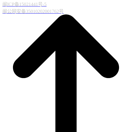
闽ICP备15021441号-5
闽公网安备35010202001762号