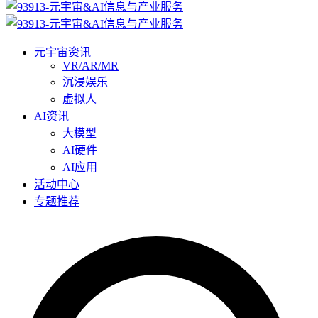
元宇宙资讯
VR/AR/MR
沉浸娱乐
虚拟人
AI资讯
大模型
AI硬件
AI应用
活动中心
专题推荐