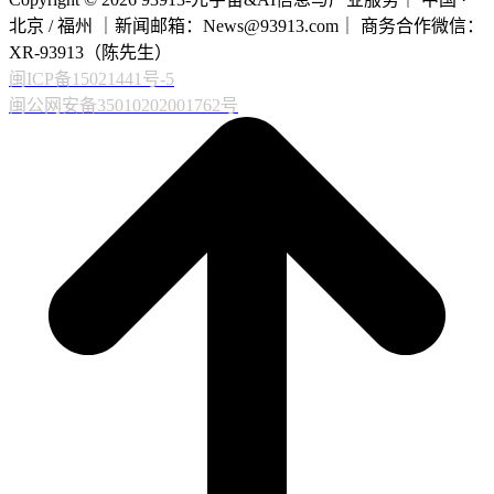
北京 / 福州 ｜新闻邮箱：News@93913.com｜ 商务合作微信：
XR-93913（陈先生）
闽ICP备15021441号-5
闽公网安备35010202001762号