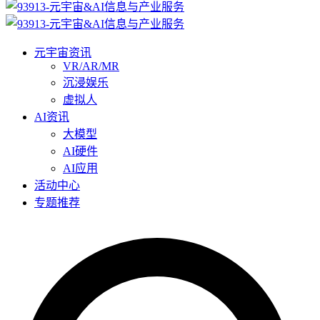
元宇宙资讯
VR/AR/MR
沉浸娱乐
虚拟人
AI资讯
大模型
AI硬件
AI应用
活动中心
专题推荐