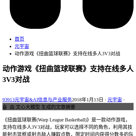
首页
元宇宙
动作游戏《扭曲篮球联赛》支持在线多人3V3对战
动作游戏《扭曲篮球联赛》支持在线多人
3V3对战
93913元宇宙&AI信息与产业服务
2018年1月13日 ·
元宇宙
·
🤖
由 文心大模型 生成的文章摘要
《扭曲篮球联赛(Warp League Basketball)》是一款动作游戏，
支持在线多人3V3对战，玩家可以选择不同的角色，利用其技
能射击篮框或射击敌人赚取点数，限定时间内获得分数多的队