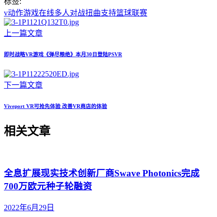
标签:
v
动作游戏
在线
多人
对战
扭曲
支持
篮球联赛
上一篇文章
即时战略VR游戏《弹尽粮绝》本月30日登陆PSVR
下一篇文章
Viveport VR可抢先体验 改善VR商店的体验
相关文章
全息扩展现实技术创新厂商Swave Photonics完成
700万欧元种子轮融资
2022年6月29日