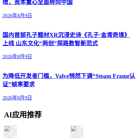
喷，资本重心全面转向中国
2026年8月9日
国内首部孔子题材XR沉浸史诗《孔子·金鸢奇境》
上线 山东文化“两创”探路数智新范式
2026年8月9日
为降低开发者门槛，Valve悄然下调“Steam Frame认
证”帧率要求
2026年8月9日
AI应用推荐