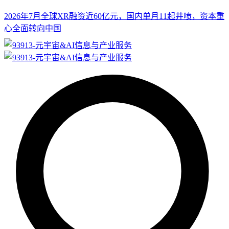
2026年7月全球XR融资近60亿元，国内单月11起井喷，资本重
心全面转向中国