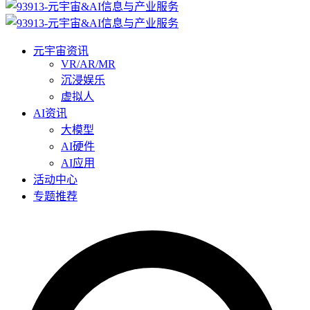
元宇宙资讯
VR/AR/MR
沉浸娱乐
虚拟人
AI资讯
大模型
AI硬件
AI应用
活动中心
专题推荐