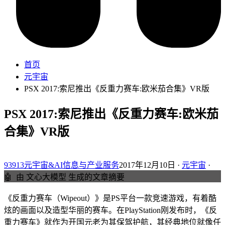
首页
元宇宙
PSX 2017:索尼推出《反重力赛车:欧米茄合集》VR版
PSX 2017:索尼推出《反重力赛车:欧米茄
合集》VR版
93913元宇宙&AI信息与产业服务
2017年12月10日 ·
元宇宙
·
🤖
由 文心大模型 生成的文章摘要
《反重力赛车（Wipeout）》是PS平台一款竞速游戏，有着酷
炫的画面以及造型华丽的赛车。在PlayStation刚发布时，《反
重力赛车》就作为开国元老为其保驾护航，其经典地位就像任