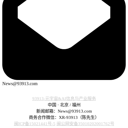
News@93913.com
93913-元宇宙&AI信息与产业服务
中国 · 北京 / 福州
新闻邮箱：News@93913.com
商务合作微信：XR-93913（陈先生）
闽ICP备15021441号-5
闽公网安备35010202001762号