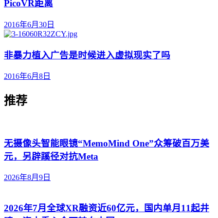
PicoVR距离
2016年6月30日
非暴力植入广告是时候进入虚拟现实了吗
2016年6月8日
推荐
无摄像头智能眼镜“MemoMind One”众筹破百万美
元，另辟蹊径对抗Meta
2026年8月9日
2026年7月全球XR融资近60亿元，国内单月11起井