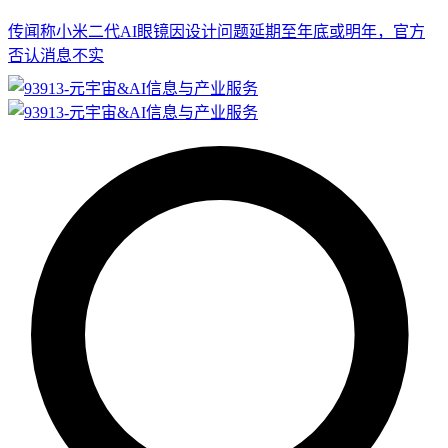
传闻称小米二代AI眼镜因设计问题延期至年底或明年，官方
否认消息不实