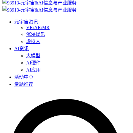
元宇宙资讯
VR/AR/MR
沉浸娱乐
虚拟人
AI资讯
大模型
AI硬件
AI应用
活动中心
专题推荐