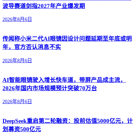
波导赛道剑指2027年产业爆发期
2026年8月6日
传闻称小米二代AI眼镜因设计问题延期至年底或明
年，官方否认消息不实
2026年8月6日
AI智能眼镜驶入增长快车道，带屏产品成主流，
2026年国内市场规模预计突破70万台
2026年8月6日
DeepSeek重启第二轮融资：投前估值5000亿元，计
划募资500亿元