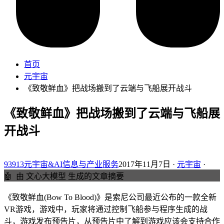
首页
元宇宙
《致敬鲜血》把战场搬到了云端与飞船展开战斗
《致敬鲜血》把战场搬到了云端与飞船展
开战斗
93913元宇宙&AI信息与产业服务
2017年11月7日 ·
元宇宙
·
🤖
由 文心大模型 生成的文章摘要
《致敬鲜血(Bow To Blood)》是索尼公司最近公布的一款全新
VR游戏，游戏中，玩家将通过控制飞船参与程序生成的战
斗，游戏发布预告片，从预告片中了解到游戏应该会支持合作