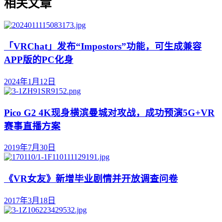
相关文章
「VRChat」发布“Impostors”功能，可生成兼容
APP版的PC化身
2024年1月12日
Pico G2 4K现身横滨曼城对攻战，成功预演5G+VR
赛事直播方案
2019年7月30日
《VR女友》新增毕业剧情并开放调查问卷
2017年3月18日