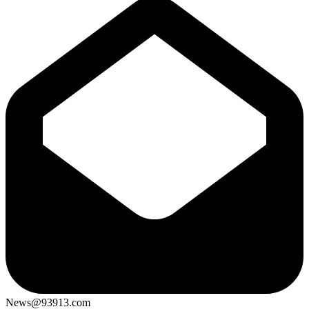
News@93913.com