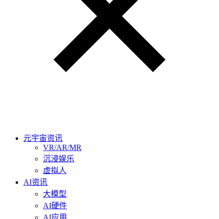
元宇宙资讯
VR/AR/MR
沉浸娱乐
虚拟人
AI资讯
大模型
AI硬件
AI应用