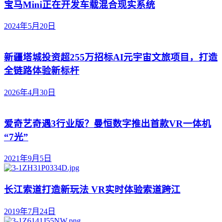
宝马Mini正在开发车载混合现实系统
2024年5月20日
新疆塔城投资超255万招标AI元宇宙文旅项目，打造
全链路体验新标杆
2026年4月30日
爱奇艺奇遇3行业版？曼恒数字推出首款VR一体机
“7光”
2021年9月5日
长江索道打造新玩法 VR实时体验索道跨江
2019年7月24日