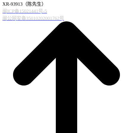
XR-93913（陈先生）
闽ICP备15021441号-5
闽公网安备35010202001762号