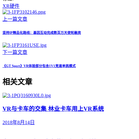
XR硬件
上一篇文章
坚持IP精品化路线：基因互动完成数百万天使轮融资
下一篇文章
《GT Sport》VR体验部分包含1V1竞速单挑模式
相关文章
VR与卡车的交集 林业卡车用上VR系统
2018年8月14日