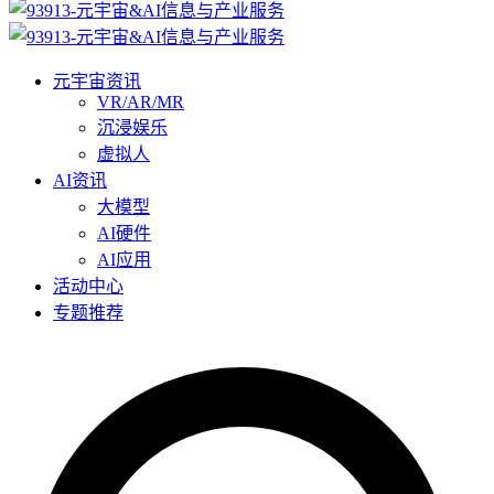
元宇宙资讯
VR/AR/MR
沉浸娱乐
虚拟人
AI资讯
大模型
AI硬件
AI应用
活动中心
专题推荐