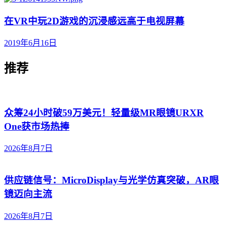
在VR中玩2D游戏的沉浸感远高于电视屏幕
2019年6月16日
推荐
众筹24小时破59万美元！轻量级MR眼镜URXR
One获市场热捧
2026年8月7日
供应链信号：MicroDisplay与光学仿真突破，AR眼
镜迈向主流
2026年8月7日