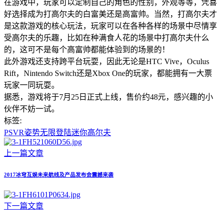
在游戏中，玩家可以定制自己的角色的性别，外观等等，凭喜
好选择成为打高尔夫的白富美还是高富帅。当然，打高尔夫才
是这款游戏的核心玩法，玩家可以在各种各样的场景中尽情享
受高尔夫的乐趣，比如在种满食人花的场景中打高尔夫什么
的，这可不是每个高富帅都能体验到的场景的！
此外游戏还支持跨平台玩耍，因此无论是HTC Vive，Oculus
Rift，Nintendo Switch还是Xbox One的玩家，都能拥有一大票
玩家一同玩耍。
据悉，游戏将于7月25日正式上线，售价约48元，感兴趣的小
伙伴不妨一试。
标签:
PSVR
姿势
无限
登陆
迷你
高尔夫
上一篇文章
2017冰穹互娱未来航线及产品发布会震撼来袭
下一篇文章