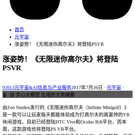
首页
元宇宙
涨姿势！《无限迷你高尔夫》将登陆PSVR
涨姿势！《无限迷你高尔夫》将登陆
PSVR
93913元宇宙&AI信息与产业服务
2017年7月26日 ·
元宇宙
·
🤖
由 文心大模型 生成的文章摘要
由Zen Studios发行的《无限迷你高尔夫（Infinite Minigolf）》
是一款可以让玩家每天都能体验成为打高尔夫的高富帅的VR
休闲游戏，目前已经登陆HTC Vive和Oculus Rift平台，而本
周，这款游戏也将登陆PS VR平台。