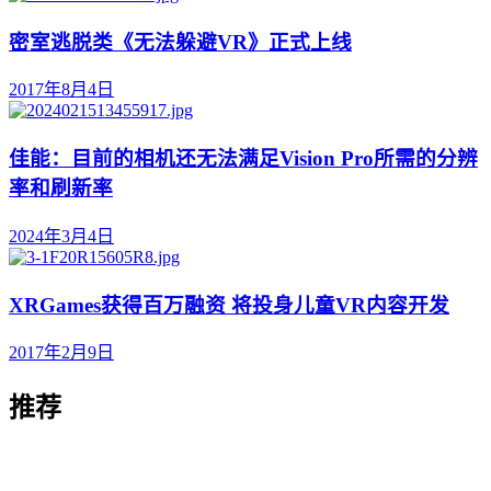
密室逃脱类《无法躲避VR》正式上线
2017年8月4日
佳能：目前的相机还无法满足Vision Pro所需的分辨
率和刷新率
2024年3月4日
XRGames获得百万融资 将投身儿童VR内容开发
2017年2月9日
推荐