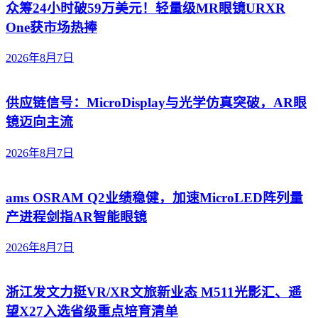
众筹24小时破59万美元！轻量级MR眼镜URXR
One获市场热捧
2026年8月7日
供应链信号：MicroDisplay与光学仿真突破，AR眼
镜迈向主流
2026年8月7日
ams OSRAM Q2业绩稳健，加速MicroLED阵列量
产进程剑指AR智能眼镜
2026年8月7日
浙江发文力挺VR/XR文旅新业态 M511光影汇、遥
望X27入选省级重点培育清单