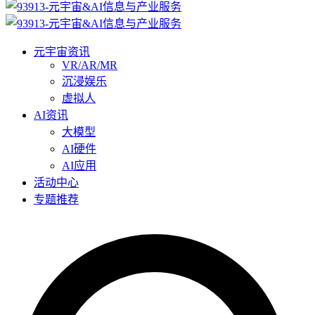
元宇宙资讯
VR/AR/MR
沉浸娱乐
虚拟人
AI资讯
大模型
AI硬件
AI应用
活动中心
专题推荐