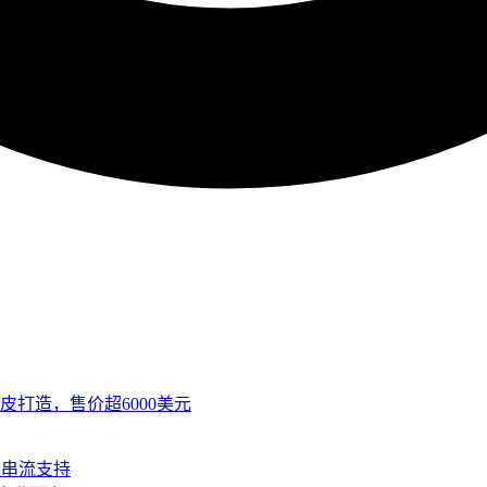
皮打造，售价超6000美元
SB串流支持