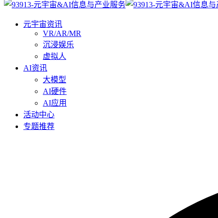
元宇宙资讯
VR/AR/MR
沉浸娱乐
虚拟人
AI资讯
大模型
AI硬件
AI应用
活动中心
专题推荐