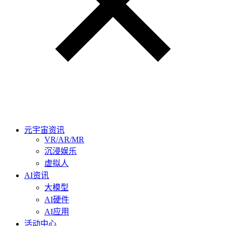
元宇宙资讯
VR/AR/MR
沉浸娱乐
虚拟人
AI资讯
大模型
AI硬件
AI应用
活动中心