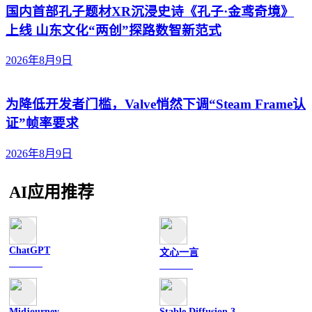
国内首部孔子题材XR沉浸史诗《孔子·金鸢奇境》
上线 山东文化“两创”探路数智新范式
2026年8月9日
为降低开发者门槛，Valve悄然下调“Steam Frame认
证”帧率要求
2026年8月9日
AI应用推荐
ChatGPT
文心一言
文字聊天
文字聊天
Midjourney
Stable Diffusion 3