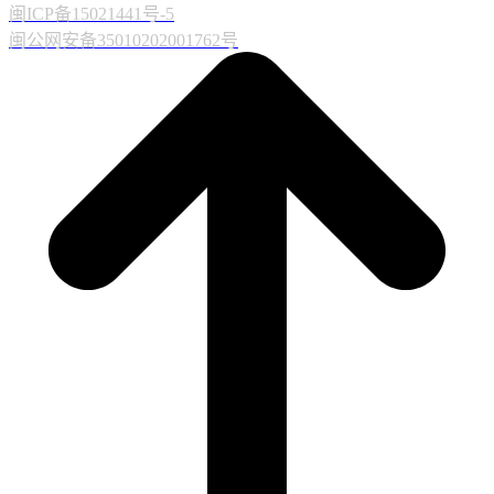
闽ICP备15021441号-5
闽公网安备35010202001762号