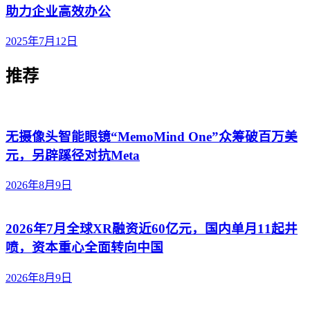
助力企业高效办公
2025年7月12日
推荐
无摄像头智能眼镜“MemoMind One”众筹破百万美
元，另辟蹊径对抗Meta
2026年8月9日
2026年7月全球XR融资近60亿元，国内单月11起井
喷，资本重心全面转向中国
2026年8月9日