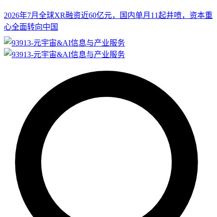
2026年7月全球XR融资近60亿元，国内单月11起井喷，资本重
心全面转向中国