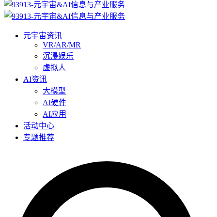
元宇宙资讯
VR/AR/MR
沉浸娱乐
虚拟人
AI资讯
大模型
AI硬件
AI应用
活动中心
专题推荐