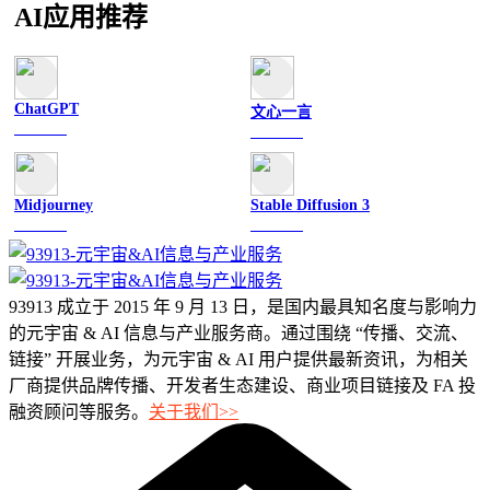
AI应用推荐
ChatGPT
文心一言
文字聊天
文字聊天
Midjourney
Stable Diffusion 3
图像绘画
图像绘画
93913 成立于 2015 年 9 月 13 日，是国内最具知名度与影响力
的元宇宙 & AI 信息与产业服务商。通过围绕 “传播、交流、
链接” 开展业务，为元宇宙 & AI 用户提供最新资讯，为相关
厂商提供品牌传播、开发者生态建设、商业项目链接及 FA 投
融资顾问等服务。
关于我们>>