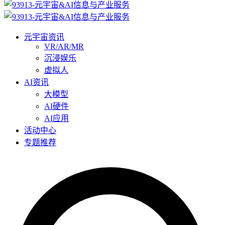
元宇宙资讯
VR/AR/MR
沉浸娱乐
虚拟人
AI资讯
大模型
AI硬件
AI应用
活动中心
专题推荐