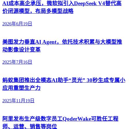
AI成本高企承压，微软拟引入DeepSeek V4替代高
价闭源模型，布局多模型战略
2026年6月19日
美图发力垂直AI Agent，依托技术积累与大模型推
动影像设计变革
2025年7月16日
蚂蚁集团推出全模态AI助手“灵光” 30秒生成专属小
应用重塑生产力
2025年11月19日
阿里发布生产级数字员工QoderWake可胜任工程
师、运营、销售等岗位