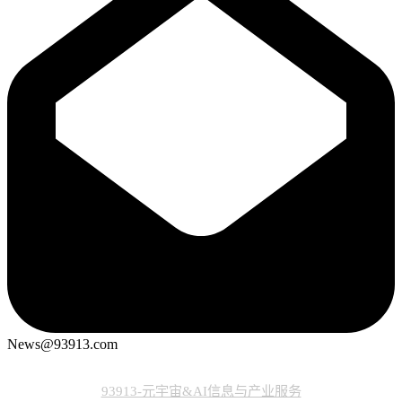
News@93913.com
93913-元宇宙&AI信息与产业服务