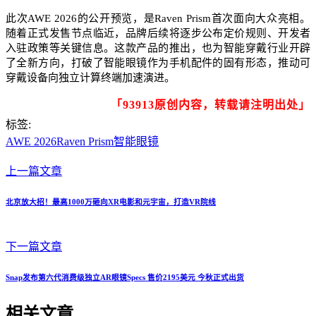
此次AWE 2026的公开预览，是Raven Prism首次面向大众亮相。
随着正式发售节点临近，品牌后续将逐步公布定价规则、开发者
入驻政策等关键信息。这款产品的推出，也为智能穿戴行业开辟
了全新方向，打破了智能眼镜作为手机配件的固有形态，推动可
穿戴设备向独立计算终端加速演进。
「93913原创内容，转载请注明出处」
标签:
AWE 2026
Raven Prism
智能眼镜
上一篇文章
北京放大招！最高1000万砸向XR电影和元宇宙，打造VR院线
下一篇文章
Snap发布第六代消费级独立AR眼镜Specs 售价2195美元 今秋正式出货
相关文章