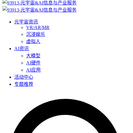
元宇宙资讯
VR/AR/MR
沉浸娱乐
虚拟人
AI资讯
大模型
AI硬件
AI应用
活动中心
专题推荐