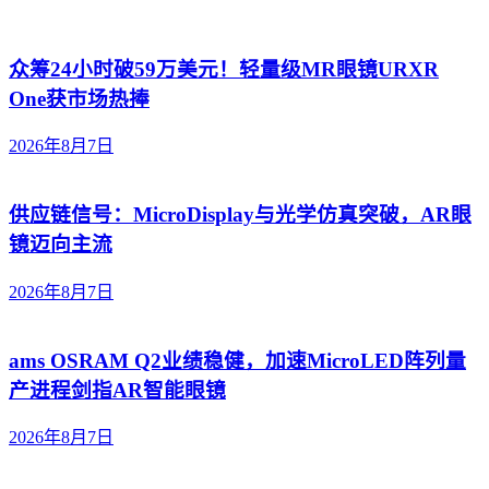
众筹24小时破59万美元！轻量级MR眼镜URXR
One获市场热捧
2026年8月7日
供应链信号：MicroDisplay与光学仿真突破，AR眼
镜迈向主流
2026年8月7日
ams OSRAM Q2业绩稳健，加速MicroLED阵列量
产进程剑指AR智能眼镜
2026年8月7日