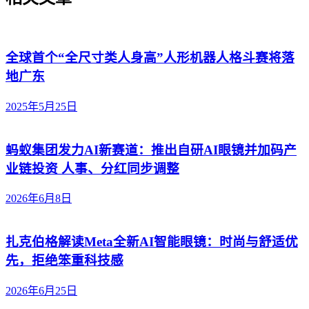
全球首个“全尺寸类人身高”人形机器人格斗赛将落
地广东
2025年5月25日
蚂蚁集团发力AI新赛道：推出自研AI眼镜并加码产
业链投资 人事、分红同步调整
2026年6月8日
扎克伯格解读Meta全新AI智能眼镜：时尚与舒适优
先，拒绝笨重科技感
2026年6月25日