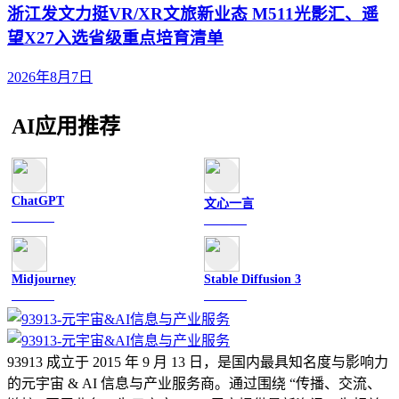
浙江发文力挺VR/XR文旅新业态 M511光影汇、遥
望X27入选省级重点培育清单
2026年8月7日
AI应用推荐
ChatGPT
文心一言
文字聊天
文字聊天
Midjourney
Stable Diffusion 3
图像绘画
图像绘画
93913 成立于 2015 年 9 月 13 日，是国内最具知名度与影响力
的元宇宙 & AI 信息与产业服务商。通过围绕 “传播、交流、