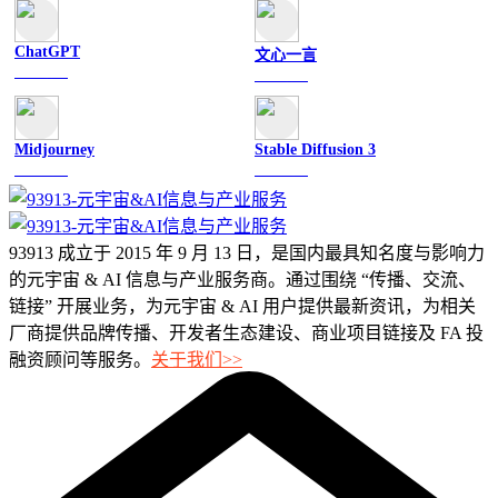
ChatGPT
文心一言
文字聊天
文字聊天
Midjourney
Stable Diffusion 3
图像绘画
图像绘画
93913 成立于 2015 年 9 月 13 日，是国内最具知名度与影响力
的元宇宙 & AI 信息与产业服务商。通过围绕 “传播、交流、
链接” 开展业务，为元宇宙 & AI 用户提供最新资讯，为相关
厂商提供品牌传播、开发者生态建设、商业项目链接及 FA 投
融资顾问等服务。
关于我们>>