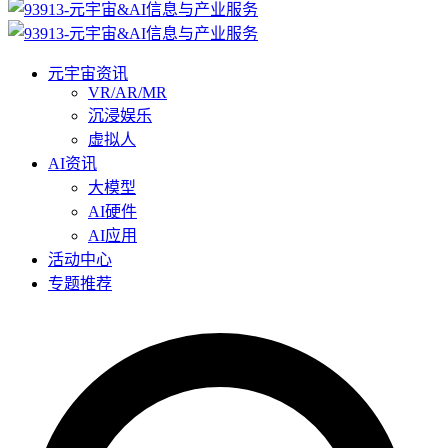
元宇宙资讯
VR/AR/MR
沉浸娱乐
虚拟人
AI资讯
大模型
AI硬件
AI应用
活动中心
专题推荐