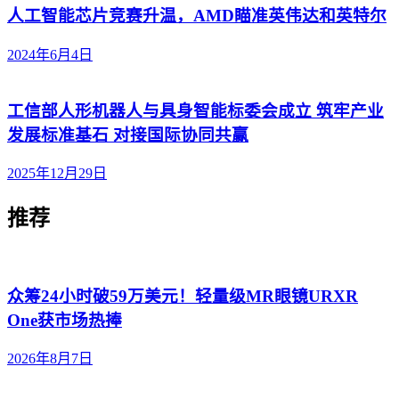
人工智能芯片竞赛升温，AMD瞄准英伟达和英特尔
2024年6月4日
工信部人形机器人与具身智能标委会成立 筑牢产业
发展标准基石 对接国际协同共赢
2025年12月29日
推荐
众筹24小时破59万美元！轻量级MR眼镜URXR
One获市场热捧
2026年8月7日