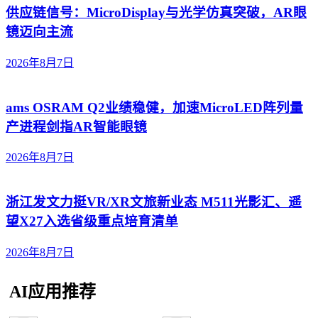
供应链信号：MicroDisplay与光学仿真突破，AR眼
镜迈向主流
2026年8月7日
ams OSRAM Q2业绩稳健，加速MicroLED阵列量
产进程剑指AR智能眼镜
2026年8月7日
浙江发文力挺VR/XR文旅新业态 M511光影汇、遥
望X27入选省级重点培育清单
2026年8月7日
AI应用推荐