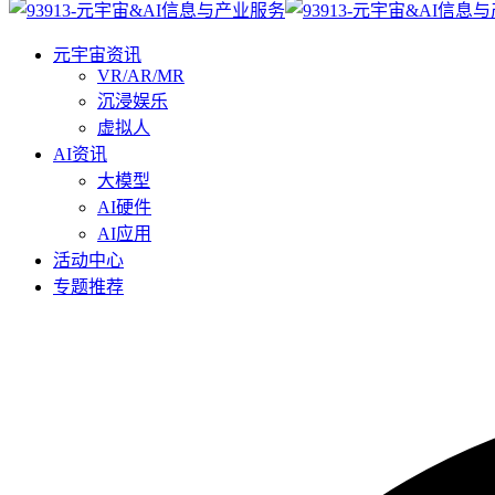
元宇宙资讯
VR/AR/MR
沉浸娱乐
虚拟人
AI资讯
大模型
AI硬件
AI应用
活动中心
专题推荐