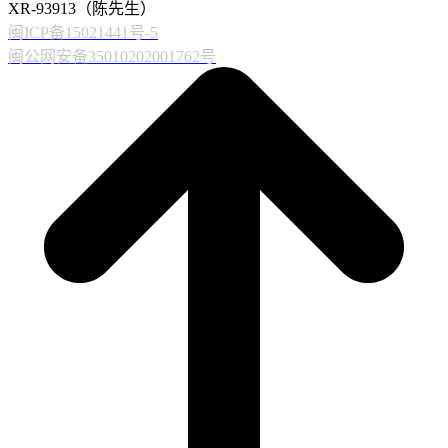
XR-93913（陈先生）
闽ICP备15021441号-5
闽公网安备35010202001762号