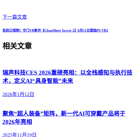
下一篇文章
告别订阅制！守门VR新作《CleanSheet Soccer 2》6月11日登陆PS VR2
相关文章
瑞声科技CES 2026重磅亮相：以全栈感知与执行技
术，定义AI“具身智能”未来
2026年1月12日
聚焦“超人装备”矩阵，新一代AI可穿戴产品将于
2026年亮相
2025年11月19日