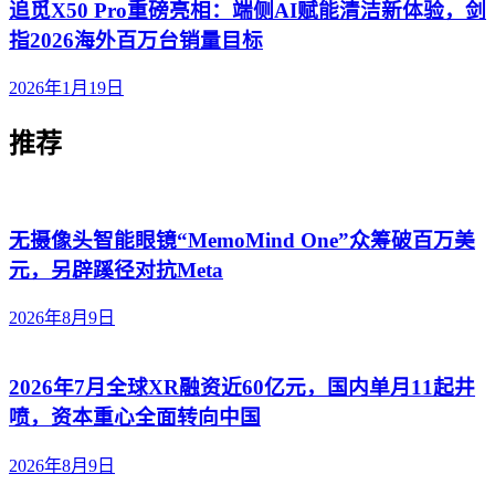
追觅X50 Pro重磅亮相：端侧AI赋能清洁新体验，剑
指2026海外百万台销量目标
2026年1月19日
推荐
无摄像头智能眼镜“MemoMind One”众筹破百万美
元，另辟蹊径对抗Meta
2026年8月9日
2026年7月全球XR融资近60亿元，国内单月11起井
喷，资本重心全面转向中国
2026年8月9日