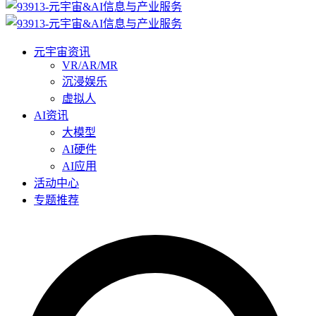
元宇宙资讯
VR/AR/MR
沉浸娱乐
虚拟人
AI资讯
大模型
AI硬件
AI应用
活动中心
专题推荐