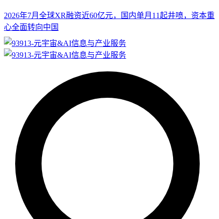
2026年7月全球XR融资近60亿元，国内单月11起井喷，资本重
心全面转向中国