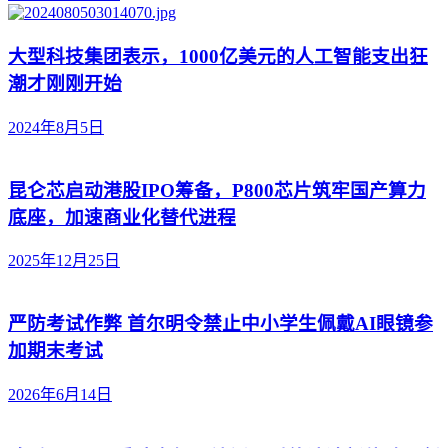
大型科技集团表示，1000亿美元的人工智能支出狂
潮才刚刚开始
2024年8月5日
昆仑芯启动港股IPO筹备，P800芯片筑牢国产算力
底座，加速商业化替代进程
2025年12月25日
严防考试作弊 首尔明令禁止中小学生佩戴AI眼镜参
加期末考试
2026年6月14日