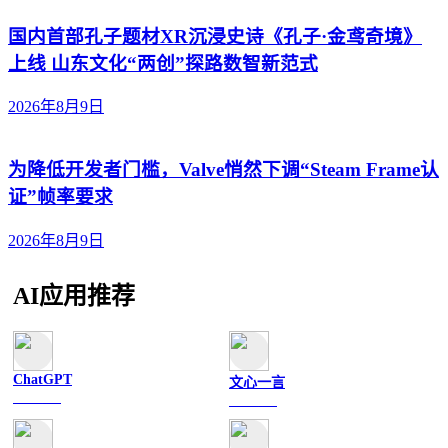
国内首部孔子题材XR沉浸史诗《孔子·金鸢奇境》
上线 山东文化“两创”探路数智新范式
2026年8月9日
为降低开发者门槛，Valve悄然下调“Steam Frame认
证”帧率要求
2026年8月9日
AI应用推荐
ChatGPT
文心一言
文字聊天
文字聊天