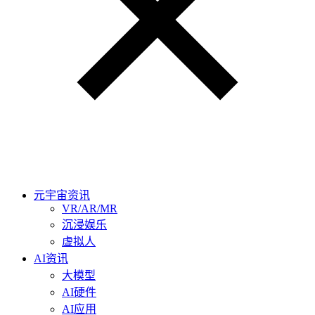
元宇宙资讯
VR/AR/MR
沉浸娱乐
虚拟人
AI资讯
大模型
AI硬件
AI应用