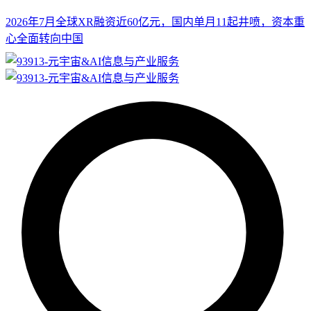
2026年7月全球XR融资近60亿元，国内单月11起井喷，资本重
心全面转向中国