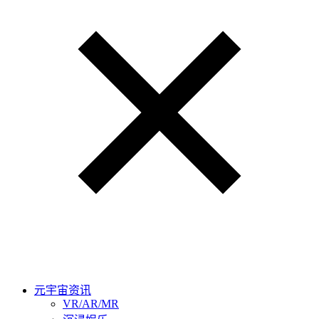
元宇宙资讯
VR/AR/MR