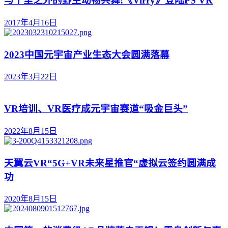
与千里之外的野生动物共舞!《Virry》登陆PS VR
2017年4月16日
2023中国元宇宙产业生态大会圆满落幕
2023年3月22日
VR培训、VR医疗成元宇宙赛道“吸金巨头”
2022年8月15日
天翼云VR“5G+VR未来星推官“虚拟云签约圆满成
功
2020年8月15日