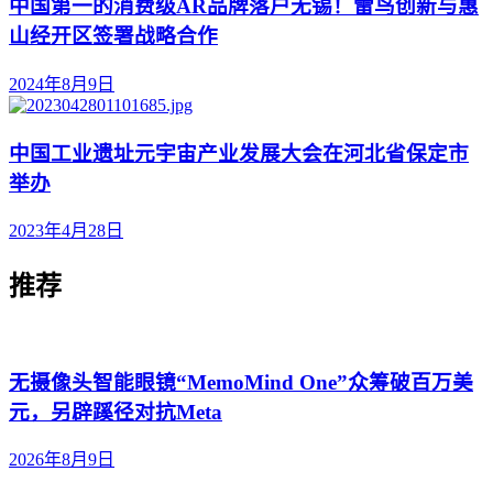
中国第一的消费级AR品牌落户无锡！雷鸟创新与惠
山经开区签署战略合作
2024年8月9日
中国工业遗址元宇宙产业发展大会在河北省保定市
举办
2023年4月28日
推荐
无摄像头智能眼镜“MemoMind One”众筹破百万美
元，另辟蹊径对抗Meta
2026年8月9日