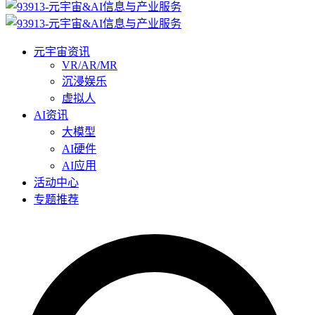
元宇宙资讯
VR/AR/MR
沉浸娱乐
虚拟人
AI资讯
大模型
AI硬件
AI应用
活动中心
专题推荐