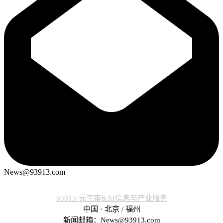
News@93913.com
93913-元宇宙&AI信息与产业服务
中国 · 北京 / 福州
新闻邮箱：News@93913.com