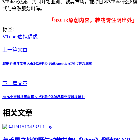
VTuber资源，共同开拓亚洲、欧美市场，推动日本VTuber经济模
式与金融服务出海。
「93913原创内容，转载请注明出处」
标签:
VTuber虚拟偶像
上一篇文章
鲲鹏昇腾开发者大会2026举办 共建Agentic AI时代算力底座
下一篇文章
2026北京科技周启幕 VR沉浸式体验尽显空天科技魅力
相关文章