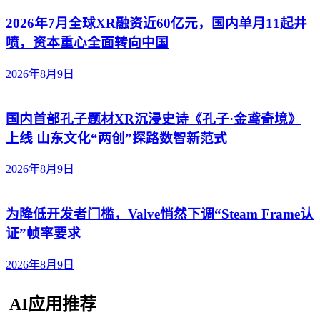
2026年7月全球XR融资近60亿元，国内单月11起井
喷，资本重心全面转向中国
2026年8月9日
国内首部孔子题材XR沉浸史诗《孔子·金鸢奇境》
上线 山东文化“两创”探路数智新范式
2026年8月9日
为降低开发者门槛，Valve悄然下调“Steam Frame认
证”帧率要求
2026年8月9日
AI应用推荐