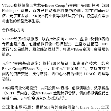
VTuber虚拟偶像运营龙头Brave Group与金融巨头SBI 控股（SBI
Holdings）宣布，双方已启动战略性提携协商，将在VTuber经
济、元宇宙金融、XR技术商业化等领域深度合作，打造融合娱乐
与金融的新型数字生态。
合作核心方向
VTuber经济×金融服务：联合推出面向VTuber、虚拟IP及创作者的
专属金融产品，包括虚拟偶像IP质押融资、直播收益管理、NFT
发行与交易结算、粉丝经济理财等，打通VTuber变现与金融服务
链路。
元宇宙金融基础设施：依托SBI区块链与加密资产技术，结合
Brave Group的Brave Engine，共建元宇宙金融平台，支持虚拟空
间内的资产交易、支付结算、去中心化自治组织（DAO）治理等
功能。
XR内容商业化与投资：共同投资XR直播、虚拟演唱会、数字藏品
（NFT）等内容，探索VTuber× 金融跨界营销，例如虚拟偶像代言
金融产品、元宇宙金融主题虚拟活动等。
全球化市场拓展：借助SBI海外金融网络与Brave Group全球