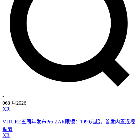
-
06
8 月
2026
XR
VITURE五周年发布Pro 2 AR眼镜：1999元起，首发内置近视
调节
XR