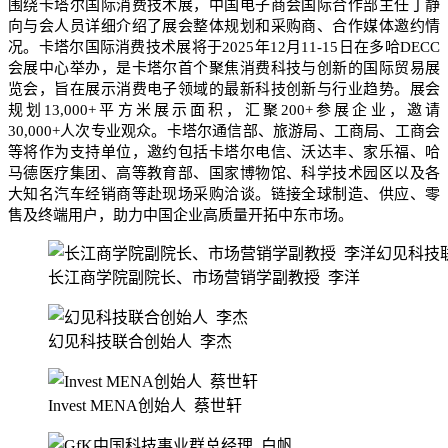
围绕卡塔尔国际消费技术展，中国电子商会国际合作部主任丁静
向与会人员详细介绍了展会整体规划和采购商、合作媒体邀约情
况。卡塔尔国际消费技术展将于2025年12月11-15日在多哈DECC
会展中心举办，是卡塔尔首个聚焦消费科技与创新的国际贸易展
览会，旨在展示消费电子领域的最新科技创新与行业趋势。展会
规划13,000+平方米展示面积，汇聚200+参展企业，邀请
30,000+人次专业观众。卡塔尔通信部、旅游局、工商局、工商会
等将作为支持单位，邀约包括卡塔尔电信、沃达丰、家乐福、哈
马德医疗集团、高等教育部、国家博物馆、科学技术园区以及各
大知名汽车经销商等赴现场采购洽谈。链接全球制造、供应、零
售及终端用户，助力中国企业高质量开拓中东市场。
长江商学院副院长、市场营销学副教授 李洋
幻见科技联合创始人 李杰
Invest MENA创始人 蔡世轩