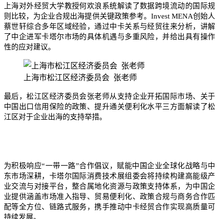
上海对外经贸大学教授何欢浪系统解读了数据跨境流动的国际规
则比较，为企业合规出海提供关键政策参考。Invest MENA创始人
蔡世轩综合多年区域经验，通过中卡关系与经贸往来分析，讲解
了中企进军卡塔尔市场的具体机遇与多重风险，并给出具有操作
性的应对建议。
上海市松江区经济委员会 张老师
最后，松江区经济委员会张老师从支持企业开拓国际市场、关于
中国出口信用保险的政策、提升通关便利化水平三方面解读了松
江区对于企业出海的支持举措。
为积极响应“一带一路”合作倡议，赋能中国企业全球化战略与中
东市场深耕，卡塔尔国际消费技术展组委会将持续构建高能级产
业交流与对接平台，整合属地化资源与政策支持体系，为中国企
业提供涵盖市场准入指导、贸易便利化、政策合规与商务合作匹
配等全方位、链路式服务，携手推动中卡经贸合作实现高质量可
持续发展。