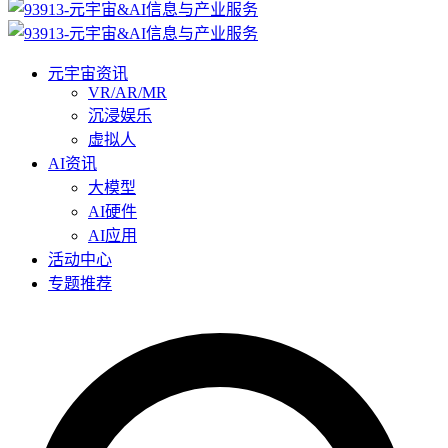
元宇宙资讯
VR/AR/MR
沉浸娱乐
虚拟人
AI资讯
大模型
AI硬件
AI应用
活动中心
专题推荐