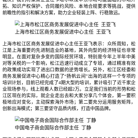
拓、知识产权保护、合同履约风险、本地合规要求等挑战，提供
前瞻性的指引和解决方案，助力企业轻装上阵、行稳致远。
上海市松江区商务发展促进中心主任 王亚飞
上海市松江区商务发展促进中心主任王亚飞表示：众所周知，松
江是上海重要的先进制造业的基地，其外向型的经济特征也非常
明显。在面对复杂多变的国际经贸环境，特别是今年上半年中美
对等关税的一个影响，松江迅速行动成立了专班，通过精准有效
的政策成功实现了进出口数据的逆势增长。另外，松江区经委和
商务发展促进中心精心打造了“扬帆云间”出海的这样一个专项的
培训计划，目前已经完成了4期大型的培训，累计吸引了近千家企
业现场参与，线上观看人数已经超2万。立足我们当前的形势和松
江区现在的实际，就企业走出去和大家分享几个体会，第一要积
极地应对变化，主动探索海外市场；第二要充分运用服务矩阵，
创新出海模式；第三要坚守品质内核，打造中国品牌。
中国电子商会国际合作部主任 丁静