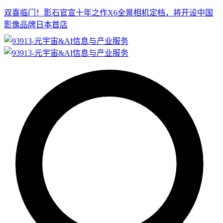
双喜临门！影石官宣十年之作X6全景相机定档，将开设中国
影像品牌日本首店