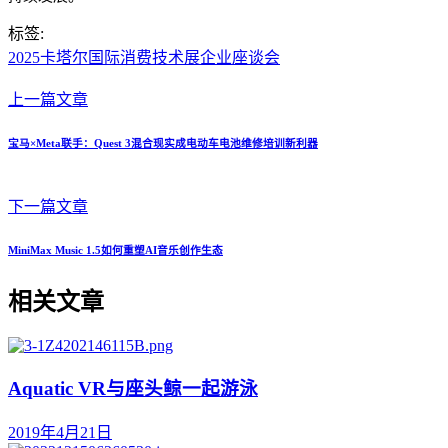
标签:
2025卡塔尔国际消费技术展企业座谈会
上一篇文章
宝马×Meta联手：Quest 3混合现实成电动车电池维修培训新利器
下一篇文章
MiniMax Music 1.5如何重塑AI音乐创作生态
相关文章
Aquatic VR与座头鲸一起游泳
2019年4月21日