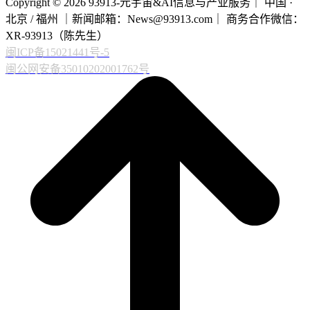
Copyright © 2026 93913-元宇宙&AI信息与产业服务｜ 中国 ·
北京 / 福州 ｜新闻邮箱：News@93913.com｜ 商务合作微信：
XR-93913（陈先生）
闽ICP备15021441号-5
闽公网安备35010202001762号