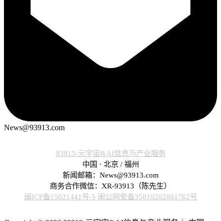
News@93913.com
93913-元宇宙&AI信息与产业服务
中国 · 北京 / 福州
新闻邮箱：News@93913.com
商务合作微信：XR-93913（陈先生）
闽ICP备15021441号-5
闽公网安备35010202001762号