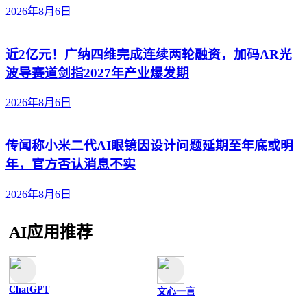
2026年8月6日
近2亿元！广纳四维完成连续两轮融资，加码AR光
波导赛道剑指2027年产业爆发期
2026年8月6日
传闻称小米二代AI眼镜因设计问题延期至年底或明
年，官方否认消息不实
2026年8月6日
AI应用推荐
ChatGPT
文心一言
文字聊天
文字聊天