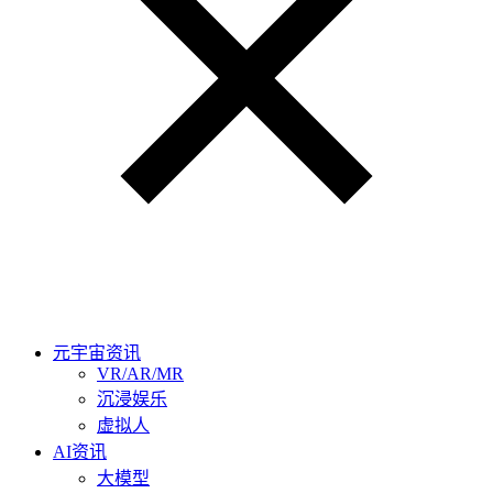
元宇宙资讯
VR/AR/MR
沉浸娱乐
虚拟人
AI资讯
大模型