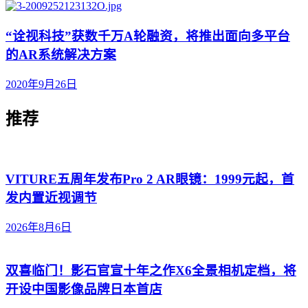
“诠视科技”获数千万A轮融资，将推出面向多平台
的AR系统解决方案
2020年9月26日
推荐
VITURE五周年发布Pro 2 AR眼镜：1999元起，首
发内置近视调节
2026年8月6日
双喜临门！影石官宣十年之作X6全景相机定档，将
开设中国影像品牌日本首店